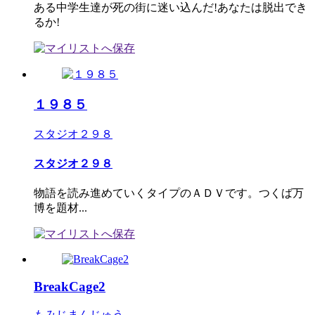
ある中学生達が死の街に迷い込んだ!あなたは脱出でき
るか!
１９８５
スタジオ２９８
スタジオ２９８
物語を読み進めていくタイプのＡＤＶです。つくば万
博を題材...
BreakCage2
もみじまんじゅう