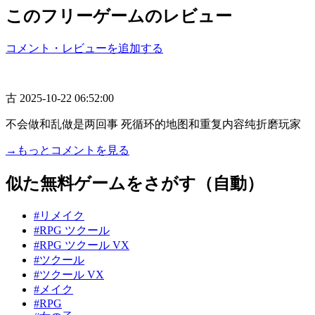
このフリーゲームのレビュー
コメント・レビューを追加する
古
2025-10-22 06:52:00
不会做和乱做是两回事 死循环的地图和重复内容纯折磨玩家
→もっとコメントを見る
似た無料ゲームをさがす（自動）
#リメイク
#RPG ツクール
#RPG ツクール VX
#ツクール
#ツクール VX
#メイク
#RPG