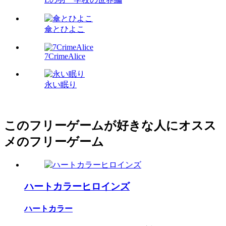
傘とひよこ
7CrimeAlice
永い眠り
このフリーゲームが好きな人にオスス
メのフリーゲーム
ハートカラーヒロインズ
ハートカラー