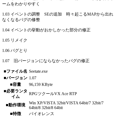
ームをわかりやすく
1.03 イベントの調整 SEの追加 時々起こるMAPから出れ
なくなるバグの修整
1.04 イベントの挙動がおかしかった部分の修正
1.05 リメイク
1.06 バグとり
1.07 旧バージョンにならなかったバグの修正
■ファイル名
Seetate.exe
■バージョン
1.07
■容量
96,159 KByte
■必要ランタ
RPGツクールVX Ace RTP
イム
Win XP/VISTA 32bit/VISTA 64bit/7 32bit/7
■動作環境
64bit/8 32bit/8 64bit
■特徴
バイオレンス