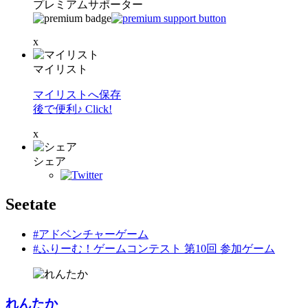
プレミアムサポーター
x
マイリスト
マイリストへ保存
後で便利♪ Click!
x
シェア
Seetate
#アドベンチャーゲーム
#ふりーむ！ゲームコンテスト 第10回 参加ゲーム
れんたか