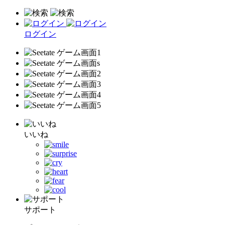
ログイン
いいね
サポート