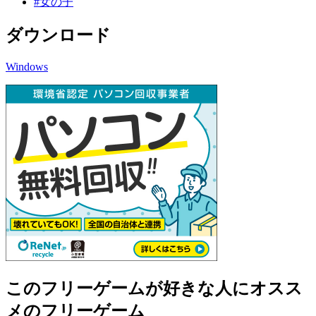
#女の子
ダウンロード
Windows
このフリーゲームが好きな人にオスス
メのフリーゲーム