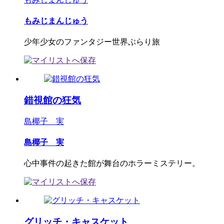
もみじまんじゅう
少年少女のファンタジー世界ぶらり旅
錯視館の狂気
島椰子 実
島椰子 実
心中事件の起きた館が舞台のホラーミステリー。
グリッチ・キャスケット