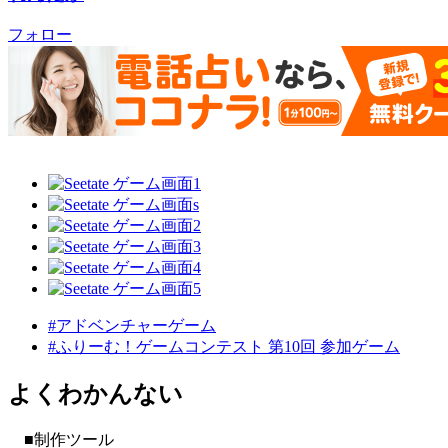
フォロー
#アドベンチャーゲーム
#ふりーむ！ゲームコンテスト 第10回 参加ゲーム
よくわかんない
■制作ツール