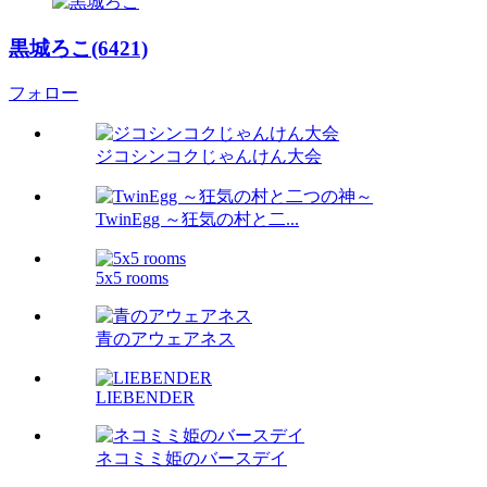
黒城ろこ(6421)
フォロー
ジコシンコクじゃんけん大会
TwinEgg ～狂気の村と二...
5x5 rooms
青のアウェアネス
LIEBENDER
ネコミミ姫のバースデイ