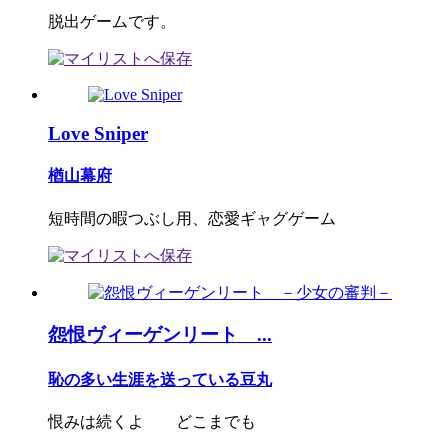
脱出ゲームです。
Love Sniper
楢山幕府
短時間の暇つぶし用、恋愛ギャグゲーム
怨恨ヴィーゲンリート ...
恥の多い生涯を送っている豆丸
恨みは続くよ どこまでも