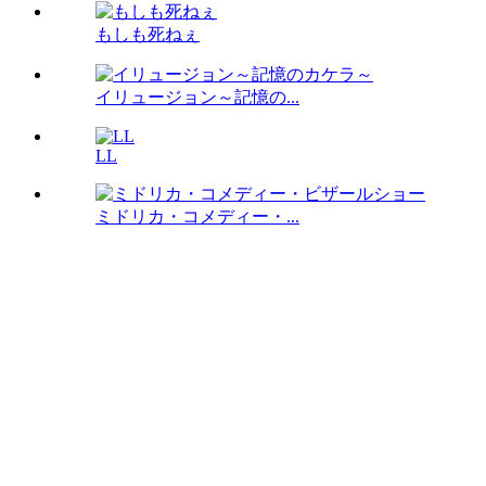
もしも死ねぇ
イリュージョン～記憶の...
LL
ミドリカ・コメディー・...