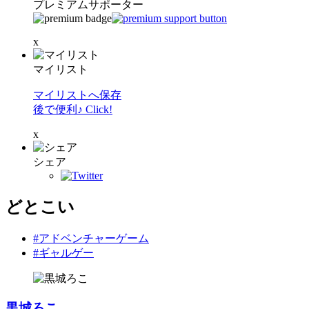
プレミアムサポーター
x
マイリスト
マイリストへ保存
後で便利♪ Click!
x
シェア
どとこい
#アドベンチャーゲーム
#ギャルゲー
黒城ろこ