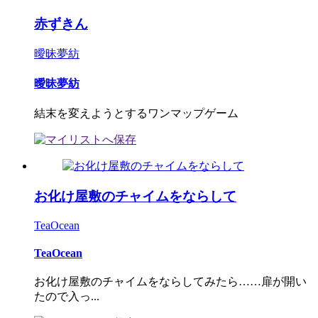
赤ずきん
曖昧夢紡
曖昧夢紡
結末を変えようとするワンマップゲーム
お化け屋敷のチャイムをならして
TeaOcean
TeaOcean
お化け屋敷のチャイムをならしてみたら……扉が開い
たので入っ...