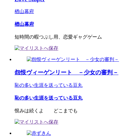
楢山幕府
楢山幕府
短時間の暇つぶし用、恋愛ギャグゲーム
怨恨ヴィーゲンリート －少女の審判－
恥の多い生涯を送っている豆丸
恥の多い生涯を送っている豆丸
恨みは続くよ どこまでも