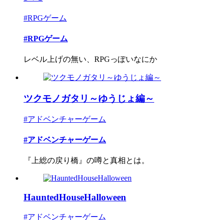
#RPGゲーム
#RPGゲーム
レベル上げの無い、RPGっぽいなにか
ツクモノガタリ～ゆうじょ編～
#アドベンチャーゲーム
#アドベンチャーゲーム
『上総の戻り橋』の噂と真相とは。
HauntedHouseHalloween
#アドベンチャーゲーム