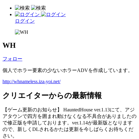
ログイン
WH
フォロー
個人でホラー要素の少ないホラーADVを作成しています。
http://whnameless.iza-yoi.net/
クリエイターからの最新情報
【ゲーム更新のお知らせ】 HauntedHouse ver.1.13にて、アジ
アタウンで四方を囲まれ動けなくなる不具合がありましたの
で修正版を申請しております。ver.1.14が最新版となります
ので、新しくDLされるかたは更新を今しばらくお待ちくだ
さい。