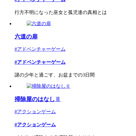
行方不明になった巫女と孤児達の真相とは
六道の扉
#アドベンチャーゲーム
#アドベンチャーゲーム
謎の少年と過ごす、お盆までの3日間
掃除屋のはなしⅡ
#アクションゲーム
#アクションゲーム