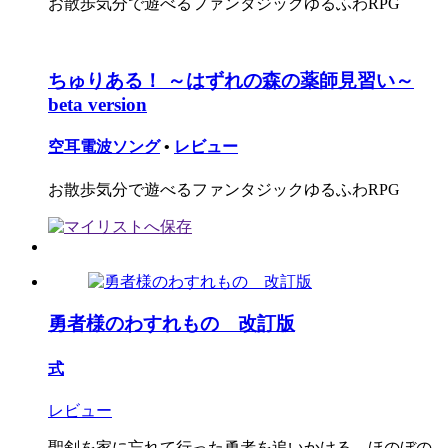
お散歩気分で遊べるファンタジックゆるふわRPG
ちゅりある！ ～はずれの森の薬師見習い～
beta version
空耳電波ソング
•
レビュー
お散歩気分で遊べるファンタジックゆるふわRPG
勇者様のわすれもの 改訂版
式
レビュー
聖剣を家に忘れて行った勇者を追いかける、ほのぼの