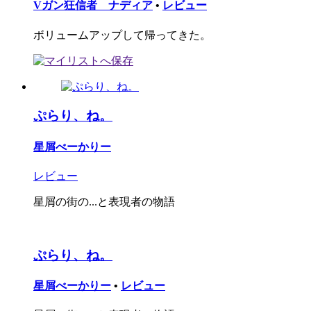
Vガン狂信者 ナディア
•
レビュー
ボリュームアップして帰ってきた。
ぷらり、ね。
星屑べーかりー
レビュー
星屑の街の...と表現者の物語
ぷらり、ね。
星屑べーかりー
•
レビュー