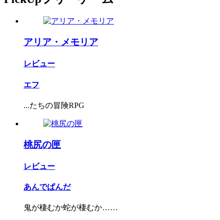
アリア・メモリア
レビュー
エフ
...たちの冒険RPG
桃尻の匣
レビュー
あんでぱんだ
鬼が棲むか蛇が棲むか……