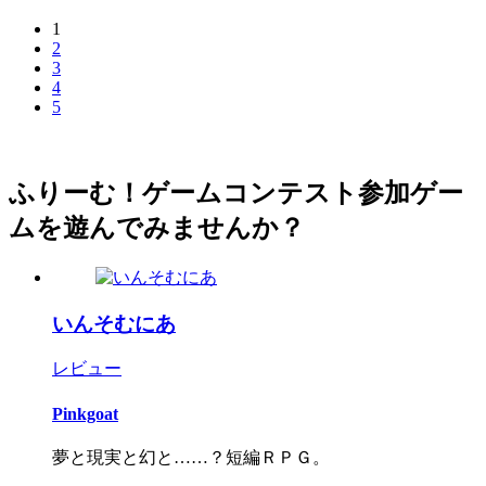
1
2
3
4
5
ふりーむ！ゲームコンテスト参加ゲー
ムを遊んでみませんか？
いんそむにあ
レビュー
Pinkgoat
夢と現実と幻と……？短編ＲＰＧ。