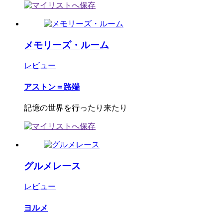
メモリーズ・ルーム
レビュー
アストン＝路端
記憶の世界を行ったり来たり
グルメレース
レビュー
ヨルメ