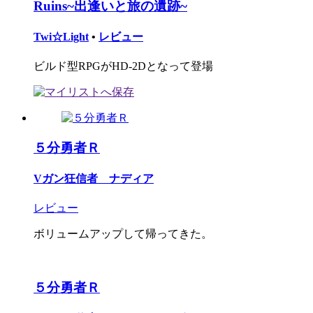
Ruins~出逢いと旅の遺跡~
Twi☆Light
•
レビュー
ビルド型RPGがHD-2Dとなって登場
５分勇者Ｒ
Vガン狂信者 ナディア
レビュー
ボリュームアップして帰ってきた。
５分勇者Ｒ