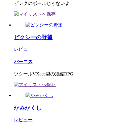
ピンクのボールじゃないよ
ピクシーの野望
レビュー
バーニス
ツクールVXace製の短編RPG
かみかくし
レビュー