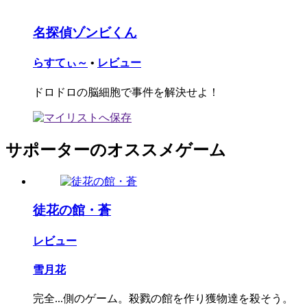
名探偵ゾンビくん
らすてぃ～
•
レビュー
ドロドロの脳細胞で事件を解決せよ！
サポーターのオススメゲーム
徒花の館・蒼
レビュー
雪月花
完全...側のゲーム。殺戮の館を作り獲物達を殺そう。