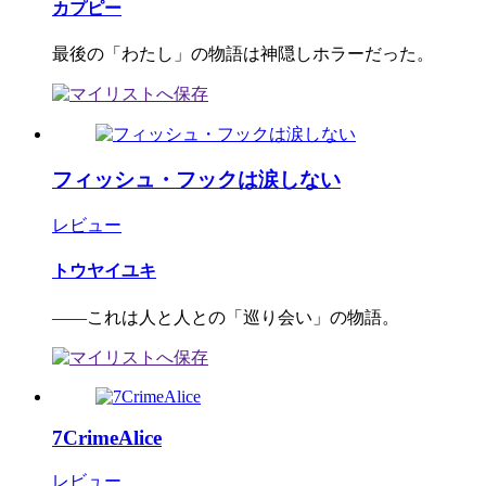
カプピー
最後の「わたし」の物語は神隠しホラーだった。
フィッシュ・フックは涙しない
レビュー
トウヤイユキ
――これは人と人との「巡り会い」の物語。
7CrimeAlice
レビュー