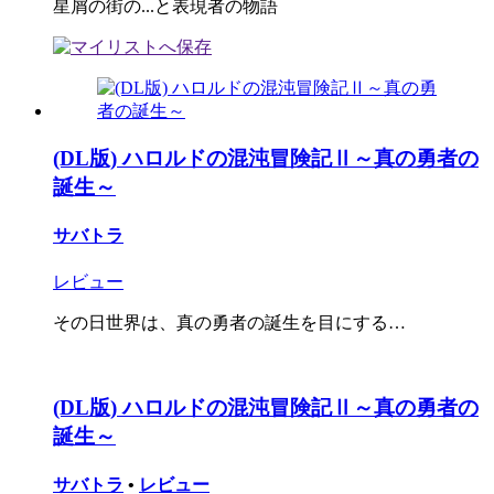
星屑の街の...と表現者の物語
(DL版) ハロルドの混沌冒険記Ⅱ～真の勇者の
誕生～
サバトラ
レビュー
その日世界は、真の勇者の誕生を目にする…
(DL版) ハロルドの混沌冒険記Ⅱ～真の勇者の
誕生～
サバトラ
•
レビュー