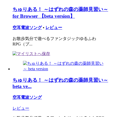
ちゅりある！ ～はずれの森の薬師見習い～
for Browser 【beta version】
空耳電波ソング
•
レビュー
お散歩気分で遊べるファンタジックゆるふわ
RPG（ブ...
ちゅりある！ ～はずれの森の薬師見習い～
beta ve...
空耳電波ソング
レビュー