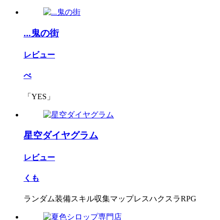
...鬼の街
レビュー
べ
「YES」
星空ダイヤグラム
レビュー
くも
ランダム装備スキル収集マップレスハクスラRPG