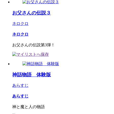
お父さんの伝説３
ネロクロ
ネロクロ
お父さんの伝説第3弾！
神話物語 体験版
あらすじ
あらすじ
神と魔と人の物語