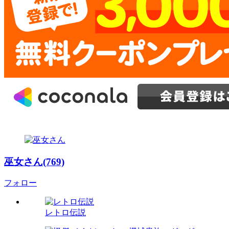
巫女さん(769)
フォロー
レトロ伝説