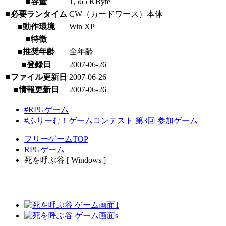
■容量
1,565 KByte
■必要ランタイム
CW（カードワース）本体
■動作環境
Win XP
■特徴
■推奨年齢
全年齢
■登録日
2007-06-26
■ファイル更新日
2007-06-26
■情報更新日
2007-06-26
#RPGゲーム
#ふりーむ！ゲームコンテスト 第3回 参加ゲーム
フリーゲームTOP
RPGゲーム
死を呼ぶ谷 [ Windows ]