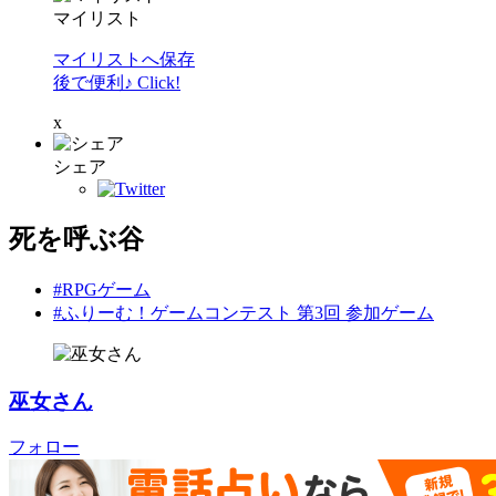
マイリスト
マイリストへ保存
後で便利♪ Click!
x
シェア
死を呼ぶ谷
#RPGゲーム
#ふりーむ！ゲームコンテスト 第3回 参加ゲーム
巫女さん
フォロー