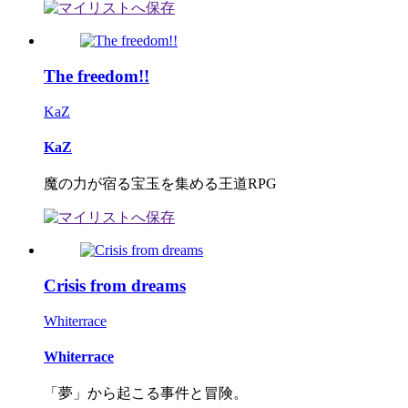
The freedom!!
KaZ
KaZ
魔の力が宿る宝玉を集める王道RPG
Crisis from dreams
Whiterrace
Whiterrace
「夢」から起こる事件と冒険。