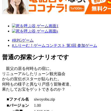
#RPGゲーム
#ふりーむ！ゲームコンテスト 第3回 参加ゲーム
普通の探索シナリオです
親父の居る何時もの宿に、
リニューアルしたリューン観光協会
からの宣伝ポスターが貼られた。
何時もの様子と異なり戸惑う冒険者達、
果たしてお宝をゲットできるのか？
■ファイル名
siwoyobu.zip
■バージョン
1.00