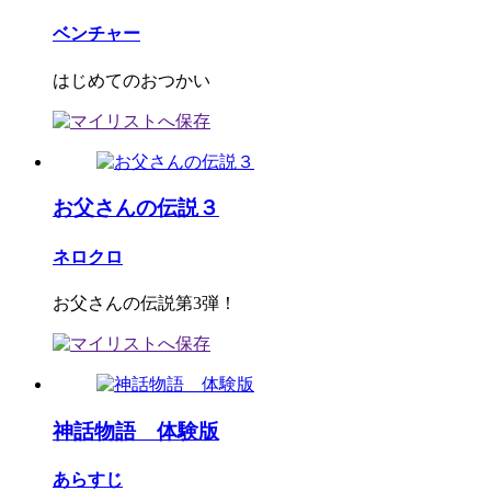
ベンチャー
はじめてのおつかい
お父さんの伝説３
ネロクロ
お父さんの伝説第3弾！
神話物語 体験版
あらすじ