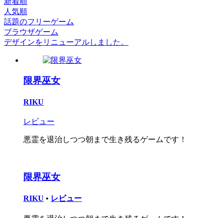
新着順
人気順
話題のフリーゲーム
ブラウザゲーム
デザインをリニューアルしました。
限界巫女
RIKU
レビュー
悪霊を退治しつつ朝まで生き残るゲームです！
限界巫女
RIKU
•
レビュー