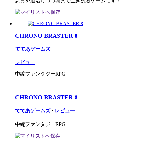
悪霊を退治しつつ朝まで生き残るゲームです！
CHRONO BRASTER 8
ててあゲームズ
レビュー
中編ファンタジーRPG
CHRONO BRASTER 8
ててあゲームズ
•
レビュー
中編ファンタジーRPG