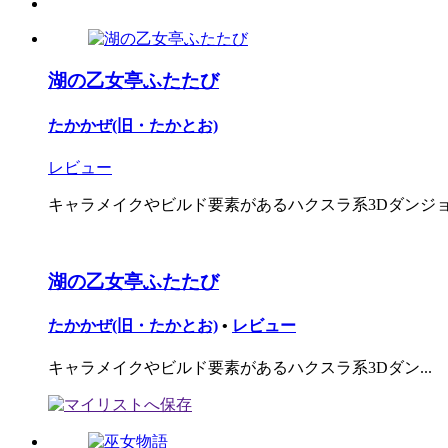
湖の乙女亭ふたたび
たかかぜ(旧・たかとお)
レビュー
キャラメイクやビルド要素があるハクスラ系3Dダンジョ
湖の乙女亭ふたたび
たかかぜ(旧・たかとお)
•
レビュー
キャラメイクやビルド要素があるハクスラ系3Dダン...