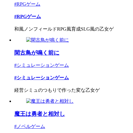
#RPGゲーム
#RPGゲーム
和風ノンフィールドRPG風育成SLG風の乙女ゲ
閑古鳥が鳴く前に
#シミュレーションゲーム
#シミュレーションゲーム
経営シミュのつもりで作った変な乙女ゲ
魔王は勇者と相対し
#ノベルゲーム