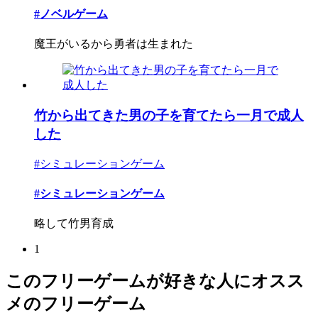
#ノベルゲーム
魔王がいるから勇者は生まれた
竹から出てきた男の子を育てたら一月で成人
した
#シミュレーションゲーム
#シミュレーションゲーム
略して竹男育成
1
このフリーゲームが好きな人にオスス
メのフリーゲーム