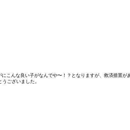
さすがにこんな良い子がなんでや〜！？となりますが、救済措置が
とうございました。