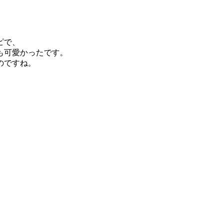
ピで、
も可愛かったです。
のですね。