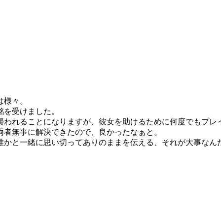
は様々。
銘を受けました。
襲われることになりますが、彼女を助けるために何度でもプレ
両者無事に解決できたので、良かったなぁと。
誰かと一緒に思い切ってありのままを伝える、それが大事なん