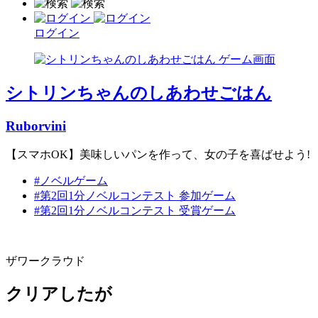
ログイン
シトリンちゃんのしあわせごはん
Ruborvini
【スマホOK】美味しいパンを作って、女の子を喜ばせよう!
#ノベルゲーム
#第2回1分ノベルコンテスト 参加ゲーム
#第2回1分ノベルコンテスト 受賞ゲーム
ザワークラウド
クリアしたが