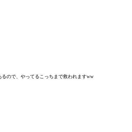
あるので、やってるこっちまで救われますww