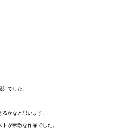
設計でした。
きるかなと思います。
ストが素敵な作品でした。