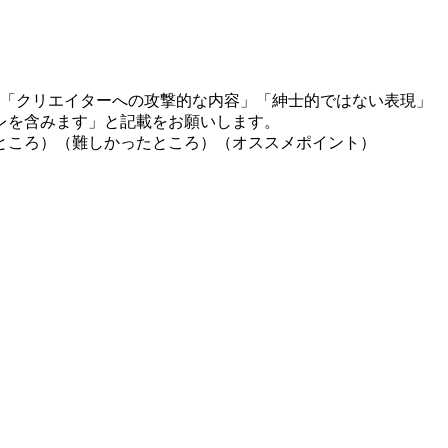
」「クリエイターへの攻撃的な内容」「紳士的ではない表現」
レを含みます」と記載をお願いします。
ところ）（難しかったところ）（オススメポイント）