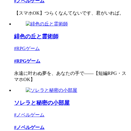
#ノベルゲーム
【スマホOK】つらくなんてないです、君がいれば。
緋色の丘と霊術師
#RPGゲーム
#RPGゲーム
永遠に叶わぬ夢を、あなたの手で――【短編RPG・ス
マホOK】
ソレラと秘密の小部屋
#ノベルゲーム
#ノベルゲーム