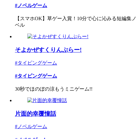
#ノベルゲーム
【スマホOK】草ゲー入賞！10分で心に沁みる短編集ノ
ベル
そよかぜすくりんぷらー!
#タイピングゲーム
#タイピングゲーム
30秒でほのぼの涼もうミニゲーム!!
片面的幸覆憧話
#ノベルゲーム