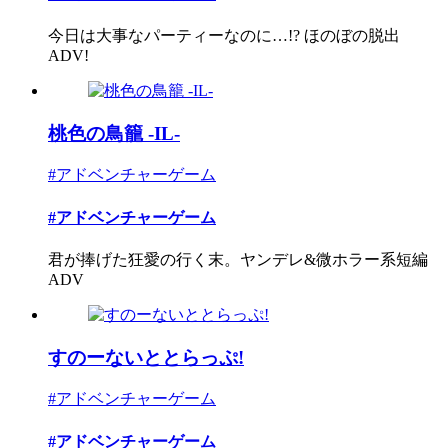
今日は大事なパーティーなのに…!? ほのぼの脱出
ADV!
桃色の鳥籠 -IL-
#アドベンチャーゲーム
#アドベンチャーゲーム
君が捧げた狂愛の行く末。ヤンデレ&微ホラー系短編
ADV
すのーないととらっぷ!
#アドベンチャーゲーム
#アドベンチャーゲーム