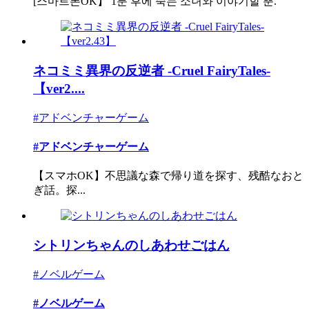
[스마트폰OK】 1분 후에 죽는 소녀와 이야기할 뿐.
ネコミミ異界の反逆者 -Cruel FairyTales-
【ver2....
#アドベンチャーゲーム
#アドベンチャーゲーム
【スマホOK】不思議な森で帰り道を探す、残酷なおと
ぎ話。探...
シトリンちゃんのしあわせごはん
#ノベルゲーム
#ノベルゲーム