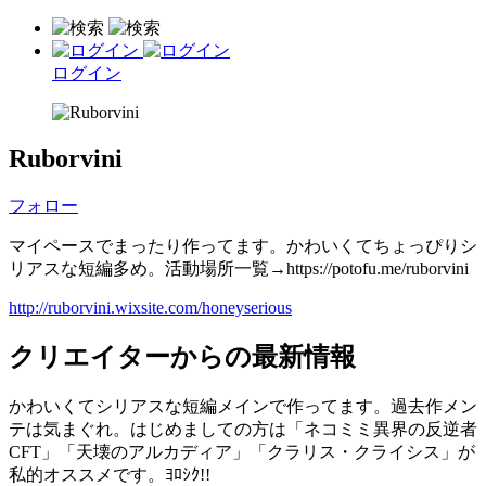
ログイン
Ruborvini
フォロー
マイペースでまったり作ってます。かわいくてちょっぴりシ
リアスな短編多め。活動場所一覧→https://potofu.me/ruborvini
http://ruborvini.wixsite.com/honeyserious
クリエイターからの最新情報
かわいくてシリアスな短編メインで作ってます。過去作メン
テは気まぐれ。はじめましての方は「ネコミミ異界の反逆者
CFT」「天壊のアルカディア」「クラリス・クライシス」が
私的オススメです。ﾖﾛｼｸ!!