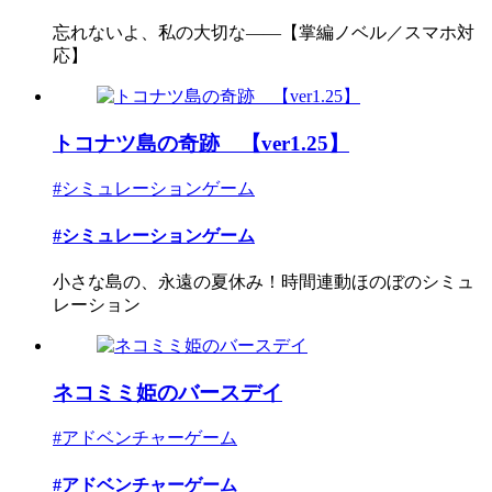
忘れないよ、私の大切な――【掌編ノベル／スマホ対
応】
トコナツ島の奇跡 【ver1.25】
#シミュレーションゲーム
#シミュレーションゲーム
小さな島の、永遠の夏休み！時間連動ほのぼのシミュ
レーション
ネコミミ姫のバースデイ
#アドベンチャーゲーム
#アドベンチャーゲーム