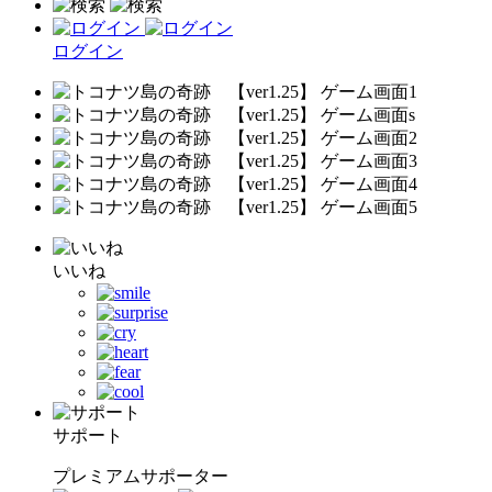
ログイン
いいね
サポート
プレミアムサポーター