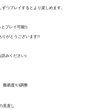
しずつプレイするとより楽しめます。
とプレイ可能!)
!ありがとうございます!!
お読みください)
、難易度/UI調整
章の見直し