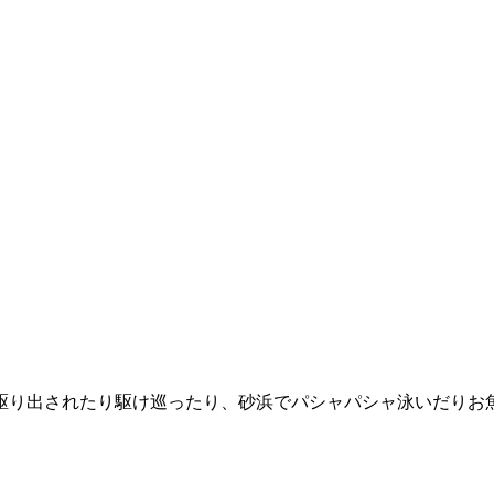
り出されたり駆け巡ったり、砂浜でパシャパシャ泳いだりお魚捕ま