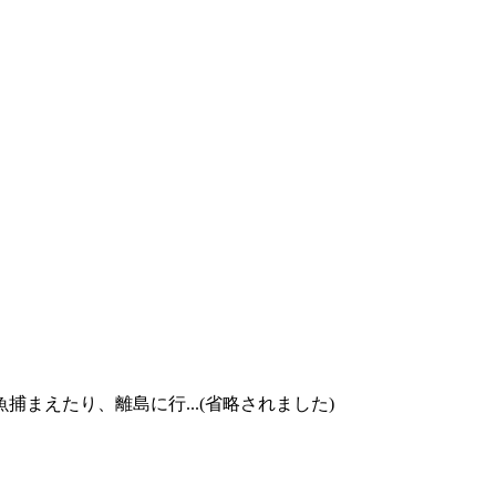
えたり、離島に行...(省略されました)