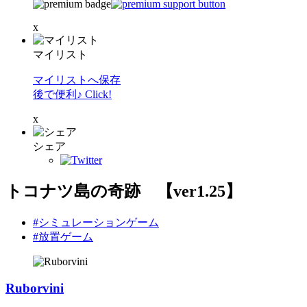
x
マイリスト
マイリストへ保存
後で便利♪ Click!
x
シェア
トコナツ島の奇跡 【ver1.25】
#シミュレーションゲーム
#放置ゲーム
Ruborvini