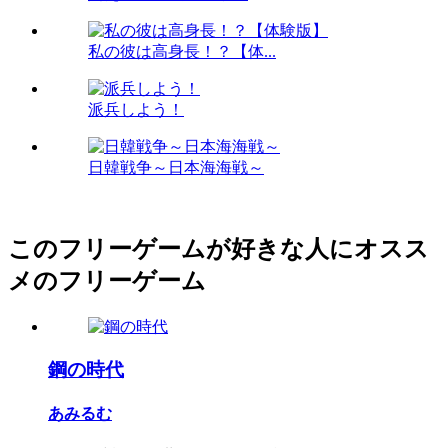
私の彼は高身長！？【体...
派兵しよう！
日韓戦争～日本海海戦～
このフリーゲームが好きな人にオスス
メのフリーゲーム
鋼の時代
あみるむ