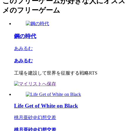
このフリーゲームが好きな人にオスス
メのフリーゲーム
鋼の時代
あみるむ
あみるむ
工場を建設して世界を征服する戦略RTS
Life Get of White on Black
桃月亜砂＠幻想交差
桃月亜砂＠幻想交差