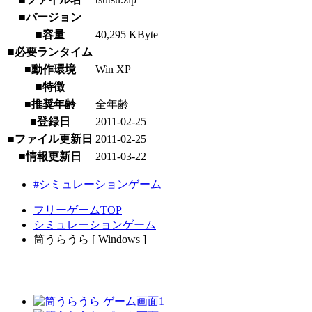
■バージョン
■容量
40,295 KByte
■必要ランタイム
■動作環境
Win XP
■特徴
■推奨年齢
全年齢
■登録日
2011-02-25
■ファイル更新日
2011-02-25
■情報更新日
2011-03-22
#シミュレーションゲーム
フリーゲームTOP
シミュレーションゲーム
筒うらうら [ Windows ]