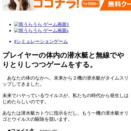
#シミュレーションゲーム
プレイヤーの体内の潜水艇と無線でや
りとりしつつゲームをする。
あなたの体のなかへ、未来から２機の潜水艇がタイムスリ
ップしてきました。
未来でハヤっているウイルスが、私たちの時代から発生しは
じめたらしいのです。
あなたは潜水艇カトウに指示をだし、もう一機の潜水艇オリ
ゴとウイルスの駆除を競います。
■ファイル名
tsutsu.zip