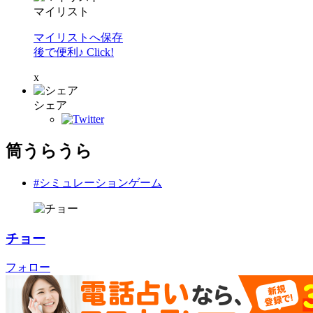
マイリスト
マイリストへ保存
後で便利♪ Click!
x
シェア
筒うらうら
#シミュレーションゲーム
チョー
フォロー