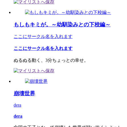
もしもキミが。～幼馴染みとの下校編～
ここにサークル名を入れます
ここにサークル名を入れます
ぬるぬる動く、3分ちょっとの幸せ。
崩壊世界
dera
dera