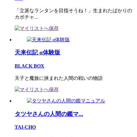
「立派なランタンを目指そうね！」生まれたばかりの
カボチャ...
天来伝記 α体験版
BLACK BOX
天子と魔族に挟まれた人間の戦いの物語
タツヤさんの人間の鑑マ...
TAI-CHO