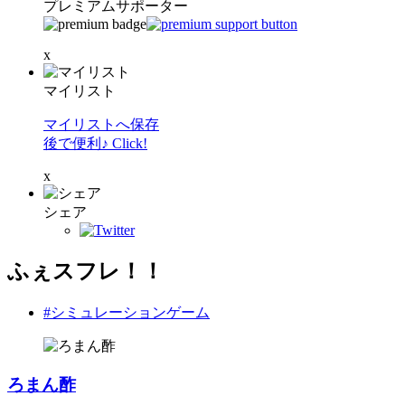
プレミアムサポーター
x
マイリスト
マイリストへ保存
後で便利♪ Click!
x
シェア
ふぇスフレ！！
#シミュレーションゲーム
ろまん酢