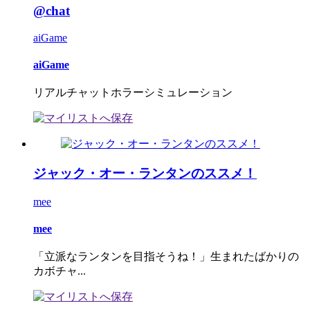
@chat
aiGame
aiGame
リアルチャットホラーシミュレーション
ジャック・オー・ランタンのススメ！
mee
mee
「立派なランタンを目指そうね！」生まれたばかりの
カボチャ...