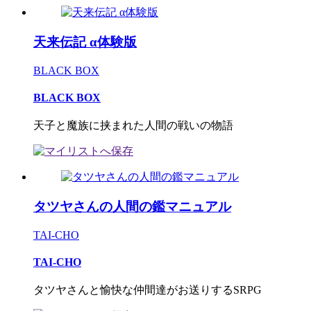
天来伝記 α体験版
BLACK BOX
BLACK BOX
天子と魔族に挟まれた人間の戦いの物語
タツヤさんの人間の鑑マニュアル
TAI-CHO
TAI-CHO
タツヤさんと愉快な仲間達がお送りするSRPG