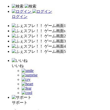
ログイン
いいね
サポート