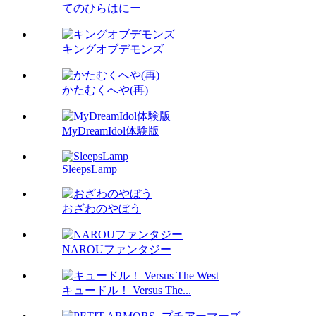
てのひらはにー
キングオブデモンズ
かたむくへや(再)
MyDreamIdol体験版
SleepsLamp
おざわのやぼう
NAROUファンタジー
キュードル！ Versus The...