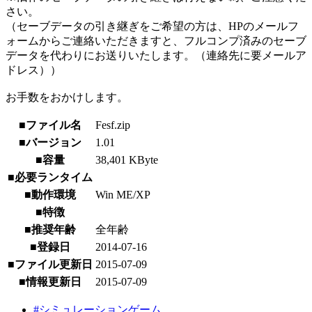
さい。
（セーブデータの引き継ぎをご希望の方は、HPのメールフ
ォームからご連絡いただきますと、フルコンプ済みのセーブ
データを代わりにお送りいたします。（連絡先に要メールア
ドレス））
お手数をおかけします。
■ファイル名
Fesf.zip
■バージョン
1.01
■容量
38,401 KByte
■必要ランタイム
■動作環境
Win ME/XP
■特徴
■推奨年齢
全年齢
■登録日
2014-07-16
■ファイル更新日
2015-07-09
■情報更新日
2015-07-09
#シミュレーションゲーム