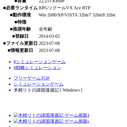
■容量
22,255 KByte
■必要ランタイム
RPGツクールVX Ace RTP
■動作環境
Win 2000/XP/VISTA 32bit/7 32bit/8 32bit
■特徴
■推奨年齢
全年齢
■登録日
2014-03-02
■ファイル更新日
2023-07-08
■情報更新日
2023-07-08
#シミュレーションゲーム
#戦略シミュレーション
フリーゲームTOP
シミュレーションゲーム
木精リトの諸国漫遊記 [ Windows ]