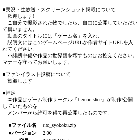
■実況・生放送・スクリーンショット掲載について
歓迎します!
ご自分で撮影された物でしたら、自由に公開していただい
て構いません。
動画のタイトルには「ゲーム名」を入れ、
説明文にはこのゲームページURLか作者サイトURLを入
れてください。
※誹謗中傷や作品の世界観を壊すものはお控えください。
マナーを守ってお願いします。
■ファンイラスト投稿について
歓迎します！
■補足
本作品はゲーム制作サークル『Lemon slice』が制作/公開
していたものを
メンバーから許可を得て再公開したものです。
■ファイル名
rito_syokoku.zip
■バージョン
2.00