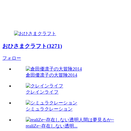
おひさまクラフト(3271)
フォロー
倉田優凛子の大冒険2014
クレインライフ
シミュラクレーション
realiZe~存在しない透明...