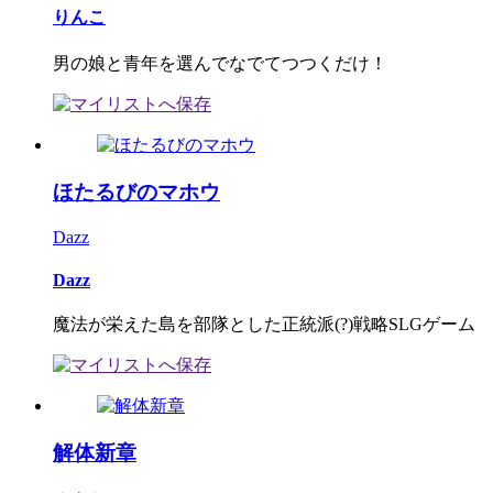
りんこ
男の娘と青年を選んでなでてつつくだけ！
ほたるびのマホウ
Dazz
Dazz
魔法が栄えた島を部隊とした正統派(?)戦略SLGゲーム
解体新章