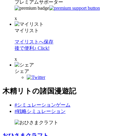
プレミアムサポーター
x
マイリスト
マイリストへ保存
後で便利♪ Click!
x
シェア
木精リトの諸国漫遊記
#シミュレーションゲーム
#戦略シミュレーション
おひさまクラフト