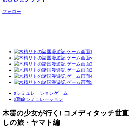
フォロー
#シミュレーションゲーム
#戦略シミュレーション
木霊の少女が行く! コメディタッチ世直
しの旅・ヤマト編