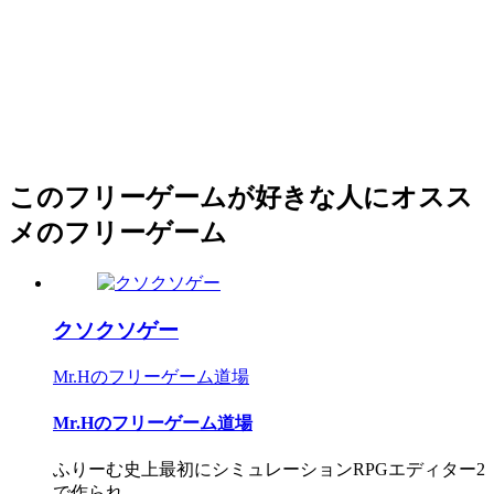
このフリーゲームが好きな人にオスス
メのフリーゲーム
クソクソゲー
Mr.Hのフリーゲーム道場
Mr.Hのフリーゲーム道場
ふりーむ史上最初にシミュレーションRPGエディター2
で作られ...