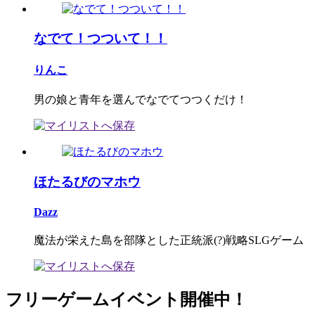
なでて！つついて！！
りんこ
男の娘と青年を選んでなでてつつくだけ！
ほたるびのマホウ
Dazz
魔法が栄えた島を部隊とした正統派(?)戦略SLGゲーム
フリーゲームイベント開催中！