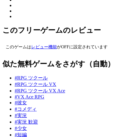
このフリーゲームのレビュー
このゲームは
レビュー機能
がOFFに設定されています
似た無料ゲームをさがす（自動）
#RPG ツクール
#RPG ツクール VX
#RPG ツクール VX Ace
#VX Ace RPG
#彼女
#コメディ
#実況
#実況 歓迎
#少女
#短編