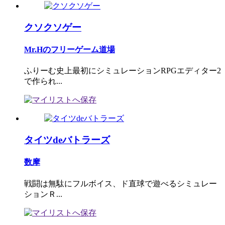
クソクソゲー
Mr.Hのフリーゲーム道場
ふりーむ史上最初にシミュレーションRPGエディター2
で作られ...
タイツdeバトラーズ
数摩
戦闘は無駄にフルボイス、ド直球で遊べるシミュレー
ションＲ...