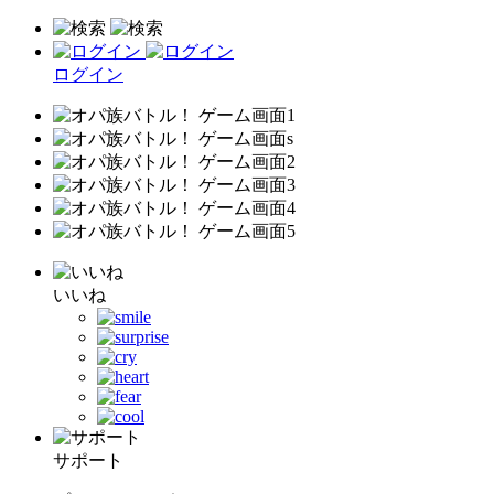
ログイン
いいね
サポート