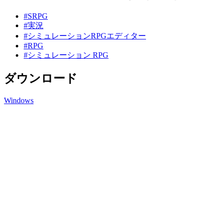
#SRPG
#実況
#シミュレーションRPGエディター
#RPG
#シミュレーション RPG
ダウンロード
Windows