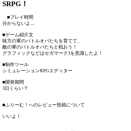
SRPG！
■プレイ時間
分からないよ...
■ゲーム紹介文
味方の軍のバトルオパたちを育てて、
敵の軍のバトルオパたちと戦おう！
グラフィックなどはセガマーク3を意識したよ！
■制作ツール
シミュレーションRPGエディター
■開発期間
3日くらい？
■ふりーむ！へのレビュー投稿について
いいよ！