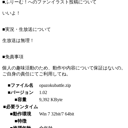
■ふりーむ！へのファンイラスト投稿について
いいよ！
■実況・生放送について
生放送は無理！
■免責事項
個人の趣味活動のため、動作や内容について保証はないの。
ご自身の責任にてご利用してね。
■ファイル名
opazokubattle.zip
■バージョン
1.02
■容量
9,392 KByte
■必要ランタイム
■動作環境
Win 7 32bit/7 64bit
■特徴