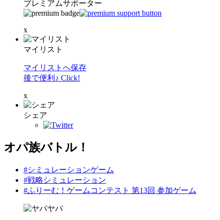
プレミアムサポーター
x
マイリスト
マイリストへ保存
後で便利♪ Click!
x
シェア
オパ族バトル！
#シミュレーションゲーム
#戦略シミュレーション
#ふりーむ！ゲームコンテスト 第13回 参加ゲーム