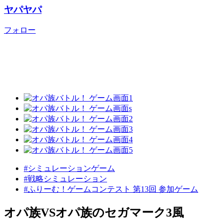
ヤパヤパ
フォロー
#シミュレーションゲーム
#戦略シミュレーション
#ふりーむ！ゲームコンテスト 第13回 参加ゲーム
オパ族VSオパ族のセガマーク3風