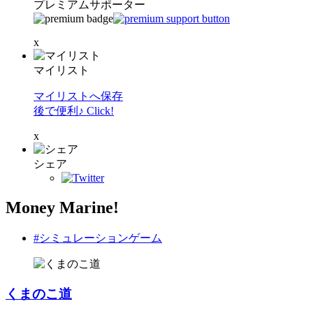
プレミアムサポーター
x
マイリスト
マイリストへ保存
後で便利♪ Click!
x
シェア
Money Marine!
#シミュレーションゲーム
くまのこ道