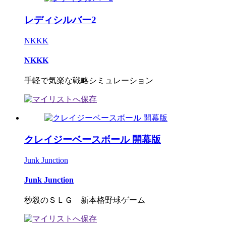
レディシルバー2
NKKK
NKKK
手軽で気楽な戦略シミュレーション
クレイジーベースボール 開幕版
Junk Junction
Junk Junction
秒殺のＳＬＧ 新本格野球ゲーム