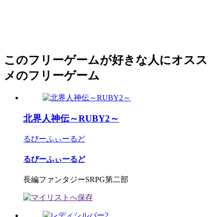
このフリーゲームが好きな人にオスス
メのフリーゲーム
北界人神伝～RUBY2～
るびーふぃーるど
るびーふぃーるど
長編ファンタジーSRPG第二部