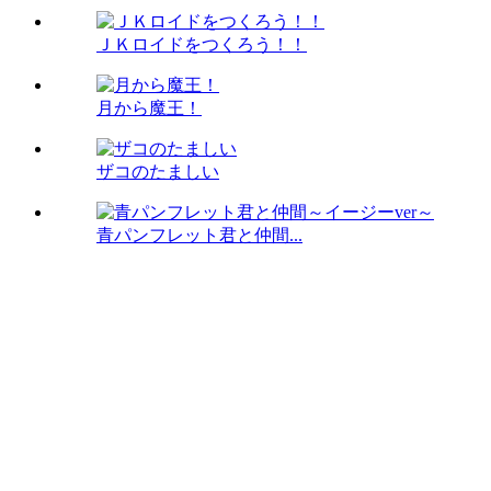
ＪＫロイドをつくろう！！
月から魔王！
ザコのたましい
青パンフレット君と仲間...