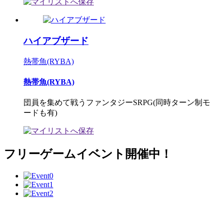
ハイアブザード
熱帯魚(RYBA)
熱帯魚(RYBA)
団員を集めて戦うファンタジーSRPG(同時ターン制モ
ードも有)
フリーゲームイベント開催中！