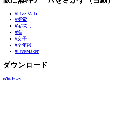
#Live Maker
#探索
#宝探し
#海
#女子
#全年齢
#LiveMaker
ダウンロード
Windows