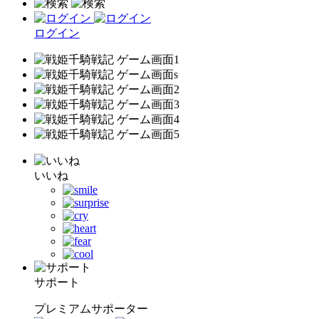
ログイン
いいね
サポート
プレミアムサポーター