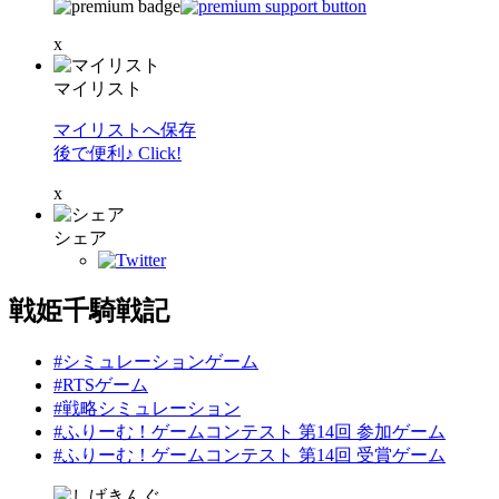
x
マイリスト
マイリストへ保存
後で便利♪ Click!
x
シェア
戦姫千騎戦記
#シミュレーションゲーム
#RTSゲーム
#戦略シミュレーション
#ふりーむ！ゲームコンテスト 第14回 参加ゲーム
#ふりーむ！ゲームコンテスト 第14回 受賞ゲーム