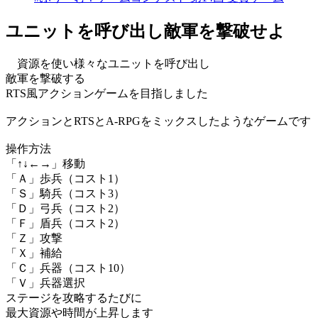
ユニットを呼び出し敵軍を撃破せよ
資源を使い様々なユニットを呼び出し
敵軍を撃破する
RTS風アクションゲームを目指しました
アクションとRTSとA-RPGをミックスしたようなゲームです
操作方法
「↑↓←→」移動
「Ａ」歩兵（コスト1）
「Ｓ」騎兵（コスト3）
「Ｄ」弓兵（コスト2）
「Ｆ」盾兵（コスト2）
「Ｚ」攻撃
「Ｘ」補給
「Ｃ」兵器（コスト10）
「Ｖ」兵器選択
ステージを攻略するたびに
最大資源や時間が上昇します