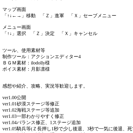
マップ画面
「↑↓←→」移動 「Ｚ」進軍 「Ｘ」セーブメニュー
メニュー画面
「↑↓」選択 「Ｚ」決定 「Ｘ」キャンセル
ツール、使用素材等
制作ツール：アクションエディター4
ＢＧＭ素材：ilodolly様
ボイス素材：月影凛様
感想や紹介、攻略、実況等歓迎します。
ver1.00公開
ver1.01砂漠ステージ等修正
ver1.02海戦ステージ等追加
ver1.03一部わかりやすく修正
ver1.04バランス修正、1ステージ追加
ver1.05騎兵等(Ｚ長押し1秒で少し後退、3秒で一気に後退