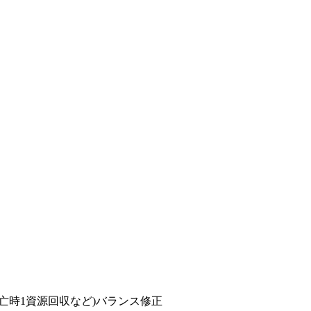
、死亡時1資源回収など)バランス修正