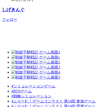
しげきんぐ
フォロー
#シミュレーションゲーム
#RTSゲーム
#戦略シミュレーション
#ふりーむ！ゲームコンテスト 第14回 参加ゲーム
#ふりーむ！ゲームコンテスト 第14回 受賞ゲーム