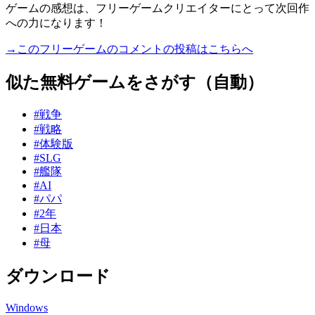
ゲームの感想は、フリーゲームクリエイターにとって次回作
への力になります！
→このフリーゲームのコメントの投稿はこちらへ
似た無料ゲームをさがす（自動）
#戦争
#戦略
#体験版
#SLG
#艦隊
#AI
#パパ
#2年
#日本
#母
ダウンロード
Windows