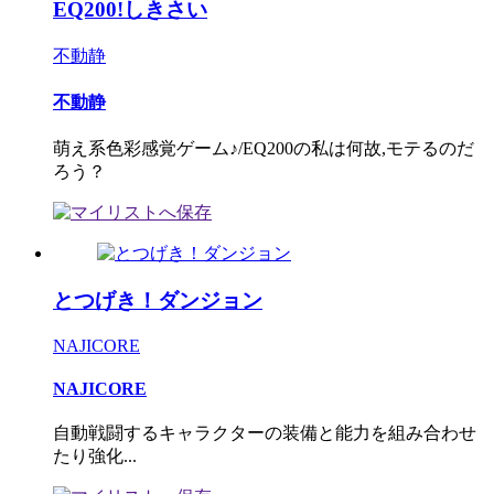
EQ200!しきさい
不動静
不動静
萌え系色彩感覚ゲーム♪/EQ200の私は何故,モテるのだ
ろう？
とつげき！ダンジョン
NAJICORE
NAJICORE
自動戦闘するキャラクターの装備と能力を組み合わせ
たり強化...