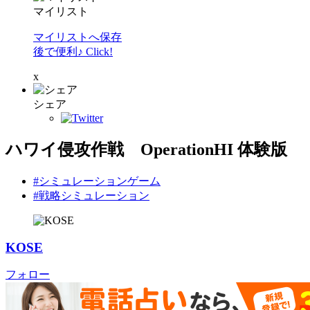
マイリスト
マイリストへ保存
後で便利♪ Click!
x
シェア
ハワイ侵攻作戦 OperationHI 体験版
#シミュレーションゲーム
#戦略シミュレーション
KOSE
フォロー