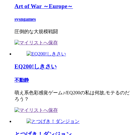
Art of War ～Europe～
sysngames
圧倒的な大規模戦闘
EQ200!しきさい
不動静
萌え系色彩感覚ゲーム♪/EQ200の私は何故,モテるのだ
ろう？
とつげき！ダンジョン