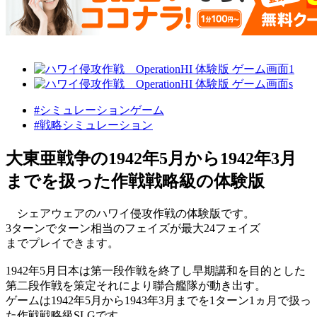
#シミュレーションゲーム
#戦略シミュレーション
大東亜戦争の1942年5月から1942年3月
までを扱った作戦戦略級の体験版
シェアウェアのハワイ侵攻作戦の体験版です。
3ターンでターン相当のフェイズが最大24フェイズ
までプレイできます。
1942年5月日本は第一段作戦を終了し早期講和を目的とした
第二段作戦を策定それにより聯合艦隊が動き出す。
ゲームは1942年5月から1943年3月までを1ターン1ヵ月で扱っ
た作戦戦略級SLGです。