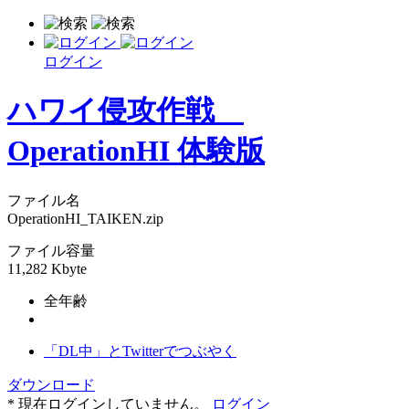
ログイン
ハワイ侵攻作戦
OperationHI 体験版
ファイル名
OperationHI_TAIKEN.zip
ファイル容量
11,282 Kbyte
全年齢
「DL中」とTwitterでつぶやく
ダウンロード
* 現在ログインしていません。
ログイン