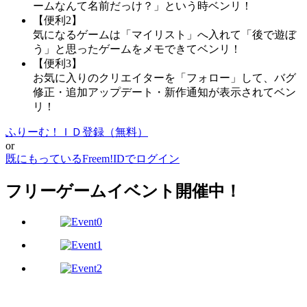
ームなんて名前だっけ？」という時ベンリ！
【便利2】
気になるゲームは「マイリスト」へ入れて「後で遊ぼ
う」と思ったゲームをメモできてベンリ！
【便利3】
お気に入りのクリエイターを「フォロー」して、バグ
修正・追加アップデート・新作通知が表示されてベン
リ！
ふりーむ！ＩＤ登録（無料）
or
既にもっているFreem!IDでログイン
フリーゲームイベント開催中！