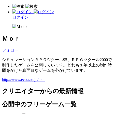
ログイン
Ｍｏｒ
フォロー
シミュレーションＲＰＧツクール95、ＲＰＧツクール2000で
制作したゲームを公開しています。どれも１年以上の制作時
間をかけた真面目なゲームを心がけています。
http://www.eco.zaq.jp/mor
クリエイターからの最新情報
公開中のフリーゲーム一覧