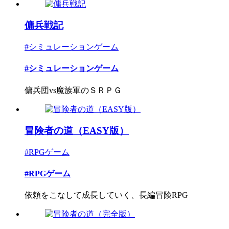
傭兵戦記
#シミュレーションゲーム
#シミュレーションゲーム
傭兵団vs魔族軍のＳＲＰＧ
冒険者の道（EASY版）
#RPGゲーム
#RPGゲーム
依頼をこなして成長していく、長編冒険RPG