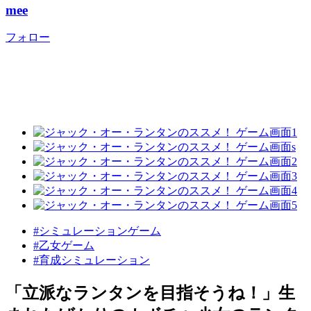
mee
フォロー
#シミュレーションゲーム
#乙女ゲーム
#育成シミュレーション
「立派なランタンを目指そうね！」生