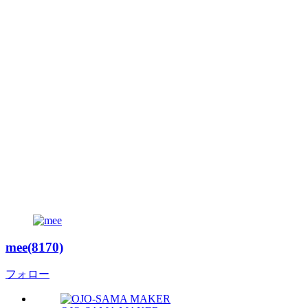
mee(8170)
フォロー