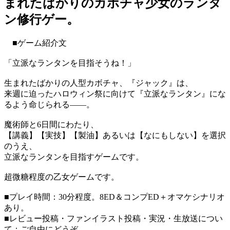
まれたばかりのカボチャ少女のランタ
ン修行ゲー。
■ゲーム紹介文
「立派なランタンを目指そうね！」
生まれたばかりの人型カボチャ、『ジャック』は、
来週に迫ったハロウィン祭に向けて『立派なランタン』にな
るよう命じられる――。
魔術師と6日間にわたり、
【講義】【実技】【製油】あるいは【なにもしない】を選択
のうえ、
立派なランタンを目指すゲームです。
超微糖程度の乙女ゲームです。
■プレイ時間：30分程度。8ED＆コンプED＋オマケシナリオ
あり。
■レビュー投稿・ファンイラスト投稿・実況・生放送につい
て：ご自由にどうぞ。