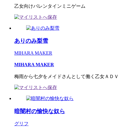
乙女向けバレンタインミニゲーム
ありのみ梨雪
MIHARA MAKER
MIHARA MAKER
梅雨から七夕をメイドさんとして働く乙女ＡＤＶ
暗闇村の愉快な奴ら
グリフ