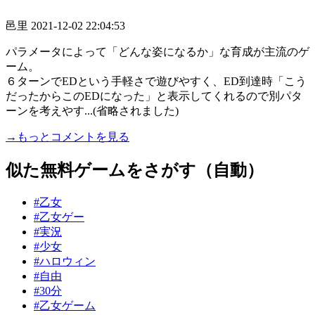
邑里
2021-12-02 22:04:53
パラメータによって「どんな姿になるか」な育成が主流のゲ
ーム。
６ターンでEDという手軽さで遊びやすく、ED到達時「こう
だったからこのEDになった」と表示してくれるので別パタ
ーンを考えやす...(省略されました)
→もっとコメントを見る
似た無料ゲームをさがす（自動）
#乙女
#乙女ゲー
#実況
#少女
#ハロウィン
#自由
#30分
#乙女ゲーム