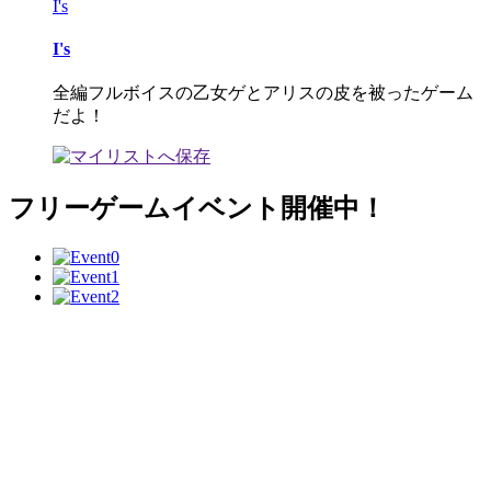
I's
I's
全編フルボイスの乙女ゲとアリスの皮を被ったゲーム
だよ！
フリーゲームイベント開催中！