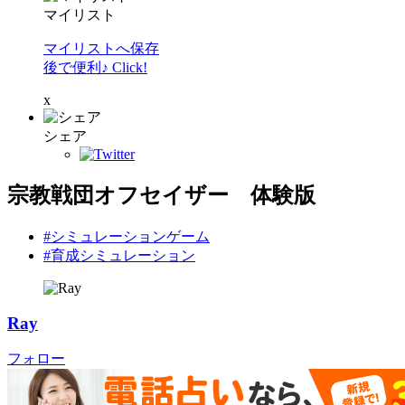
マイリスト
マイリストへ保存
後で便利♪ Click!
x
シェア
宗教戦団オフセイザー 体験版
#シミュレーションゲーム
#育成シミュレーション
Ray
フォロー