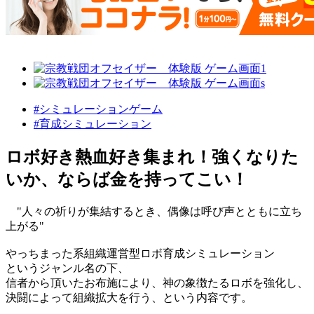
#シミュレーションゲーム
#育成シミュレーション
ロボ好き熱血好き集まれ！強くなりた
いか、ならば金を持ってこい！
"人々の祈りが集結するとき、偶像は呼び声とともに立ち
上がる"
やっちまった系組織運営型ロボ育成シミュレーション
というジャンル名の下、
信者から頂いたお布施により、神の象徴たるロボを強化し、
決闘によって組織拡大を行う、という内容です。