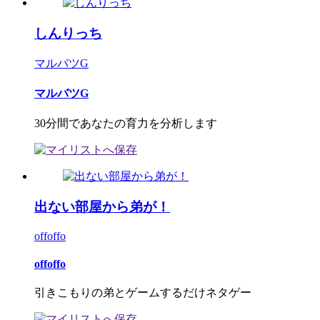
しんりっち
マルバツG
マルバツG
30分間であなたの育力を分析します
出ない部屋から弟が！
offoffo
offoffo
引きこもりの弟とゲームするだけネタゲー