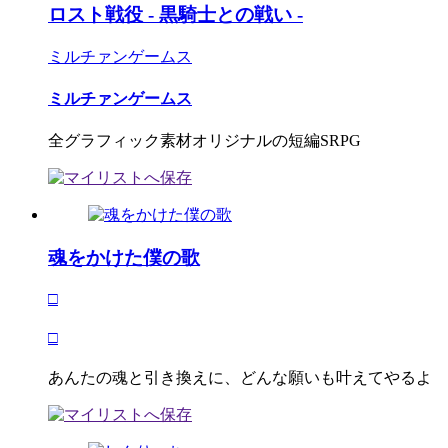
ロスト戦役 - 黒騎士との戦い -
ミルチァンゲームス
ミルチァンゲームス
全グラフィック素材オリジナルの短編SRPG
魂をかけた僕の歌
□
□
あんたの魂と引き換えに、どんな願いも叶えてやるよ