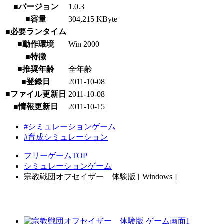
■バージョン
1.0.3
■容量
304,215 KByte
■必要ランタイム
■動作環境
Win 2000
■特徴
■推奨年齢
全年齢
■登録日
2011-10-08
■ファイル更新日
2011-10-08
■情報更新日
2011-10-15
#シミュレーションゲーム
#育成シミュレーション
フリーゲームTOP
シミュレーションゲーム
宗教戦団オフセイザー 体験版 [ Windows ]