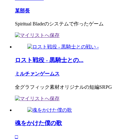
某部長
Spiritual Bladeのシステムで作ったゲーム
ロスト戦役 - 黒騎士との...
ミルチァンゲームス
全グラフィック素材オリジナルの短編SRPG
魂をかけた僕の歌
□