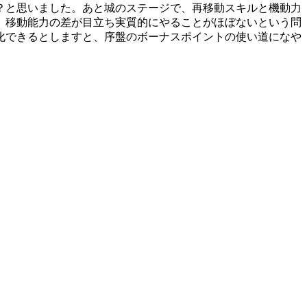
？と思いました。あと城のステージで、再移動スキルと機動力
、移動能力の差が目立ち実質的にやることがほぼないという問
化できるとしますと、序盤のボーナスポイントの使い道になや