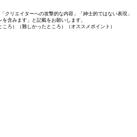
」「クリエイターへの攻撃的な内容」「紳士的ではない表現」
レを含みます」と記載をお願いします。
ところ）（難しかったところ）（オススメポイント）