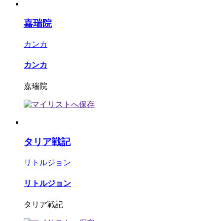
嘉瑞院
カンカ
カンカ
嘉瑞院
タリア戦記
リトルジョン
リトルジョン
タリア戦記