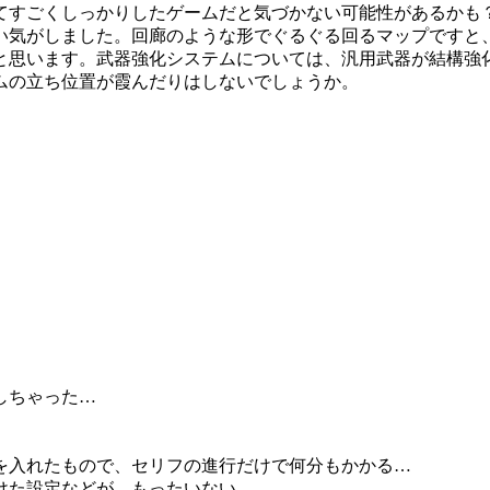
すごくしっかりしたゲームだと気づかない可能性があるかも
い気がしました。回廊のような形でぐるぐる回るマップですと
と思います。武器強化システムについては、汎用武器が結構強
ムの立ち位置が霞んだりはしないでしょうか。
しちゃった…
を入れたもので、セリフの進行だけで何分もかかる…
けた設定などが、もったいない。