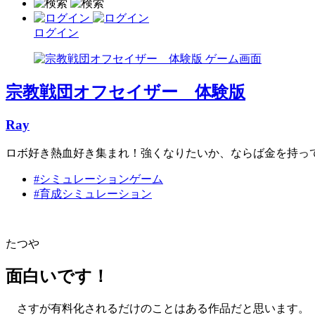
ログイン
宗教戦団オフセイザー 体験版
Ray
ロボ好き熱血好き集まれ！強くなりたいか、ならば金を持っ
#シミュレーションゲーム
#育成シミュレーション
たつや
面白いです！
さすが有料化されるだけのことはある作品だと思います。