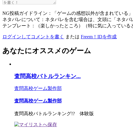
NG投稿ガイドライン：「ゲームの感想以外が含まれている
ネタバレについて：ネタバレを含む場合は、文頭に「ネタバ
テンプレート：（楽しかったところ）（特に気に入っている
ログインしてコメントを書く
または
Freem！IDを作成
あなたにオススメのゲーム
査問高校バトルランキン...
査問高校ゲーム製作部
査問高校ゲーム製作部
査問高校バトルランキング!? 体験版