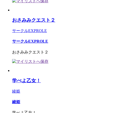
おさみみクエスト２
サークルEXPROLE
サークルEXPROLE
おさみみクエスト２
学べよ乙女！
綾姫
綾姫
学べよ乙女！