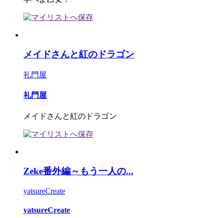
メイドさんと紅のドラゴン
礼門屋
礼門屋
メイドさんと紅のドラゴン
Zeke番外編～もう一人の...
yatsureCreate
yatsureCreate