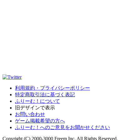
利用規約・プライバシーポリシー
特定商取引法に基づく表記
ふりーむ！について
旧デザインで表示
お問い合わせ
ゲーム掲載希望の方へ
ふりーむ！へのご意見をお聞かせください
Copyright (C) 2000-3000 Freem Inc. All Rights Reserved.