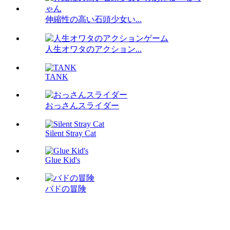
伸縮性の高い石頭少女い...
人生オワタのアクション...
TANK
おっさんスライダー
Silent Stray Cat
Glue Kid's
バドの冒険