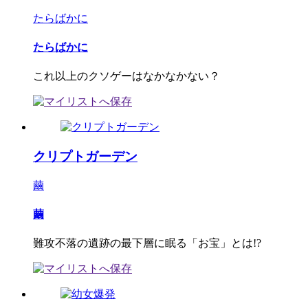
たらばかに
たらばかに
これ以上のクソゲーはなかなかない？
クリプトガーデン
繭
繭
難攻不落の遺跡の最下層に眠る「お宝」とは!?