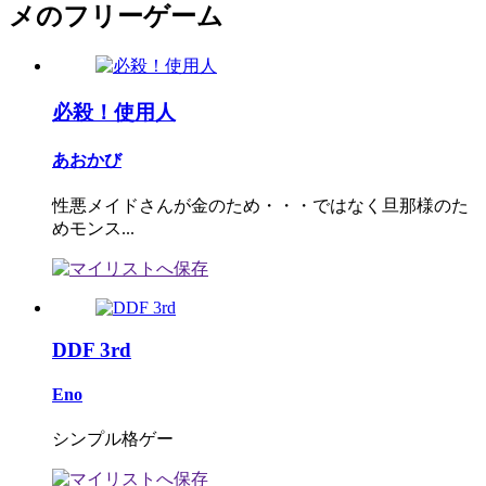
メのフリーゲーム
必殺！使用人
あおかび
性悪メイドさんが金のため・・・ではなく旦那様のた
めモンス...
DDF 3rd
Eno
シンプル格ゲー