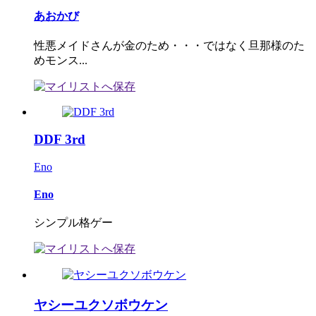
あおかび
性悪メイドさんが金のため・・・ではなく旦那様のた
めモンス...
DDF 3rd
Eno
Eno
シンプル格ゲー
ヤシーユクソボウケン