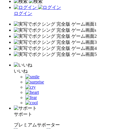
ログイン
いいね
サポート
プレミアムサポーター