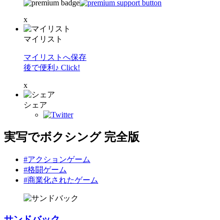
x
マイリスト
マイリストへ保存
後で便利♪ Click!
x
シェア
実写でボクシング 完全版
#アクションゲーム
#格闘ゲーム
#商業化されたゲーム
サンドバック