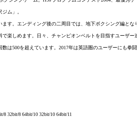
沢ジム」。
います。エンディング後の二周目では、地下ボクシング編とな
無料で楽しめます。日々、チャンピオンベルトを目指すユーザー
回数は500を超えています。2017年は英語圏のユーザーにも拳
8 32bit/8 64bit/10 32bit/10 64bit/11