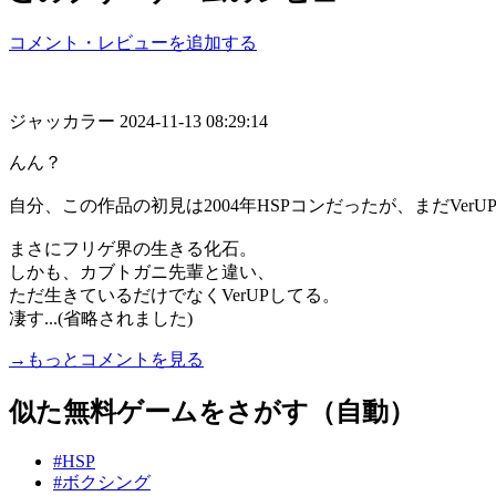
コメント・レビューを追加する
ジャッカラー
2024-11-13 08:29:14
んん？
自分、この作品の初見は2004年HSPコンだったが、まだVerU
まさにフリゲ界の生きる化石。
しかも、カブトガニ先輩と違い、
ただ生きているだけでなくVerUPしてる。
凄す...(省略されました)
→もっとコメントを見る
似た無料ゲームをさがす（自動）
#HSP
#ボクシング