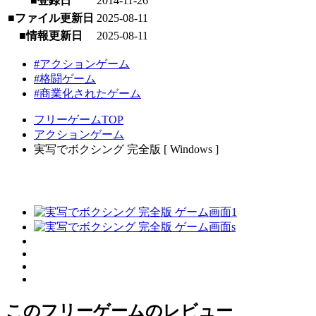
■登録日
2014-11-26
■ファイル更新日
2025-08-11
■情報更新日
2025-08-11
#アクションゲーム
#格闘ゲーム
#商業化されたゲーム
フリーゲームTOP
アクションゲーム
実写でボクシング 完全版 [ Windows ]
このフリーゲームのレビュー