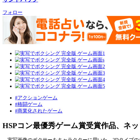
フォロー
#アクションゲーム
#格闘ゲーム
#商業化されたゲーム
HSPコン最優秀ゲーム賞受賞作品、ネ
実写画像のボクサーをキャラクターに用いた、2Dタイプのボク