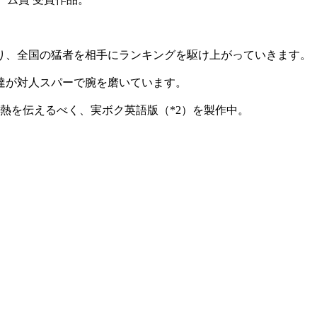
り、全国の猛者を相手にランキングを駆け上がっていきます。
達が対人スパーで腕を磨いています。
闘熱を伝えるべく、実ボク英語版（*2）を製作中。