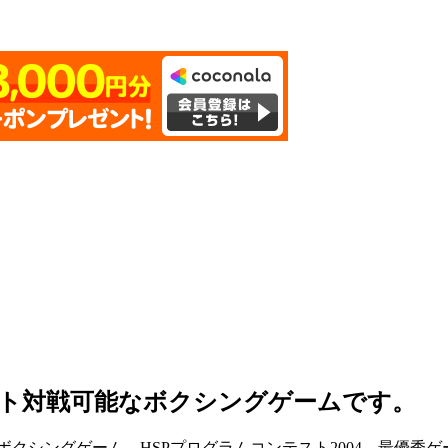
ット対戦可能なボクシングゲームです。
シングゲーム。HSPプログラムコンテスト2004、最優秀ゲ