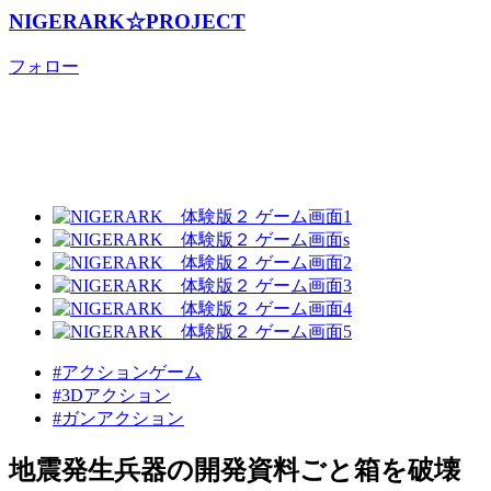
NIGERARK☆PROJECT
フォロー
#アクションゲーム
#3Dアクション
#ガンアクション
地震発生兵器の開発資料ごと箱を破壊