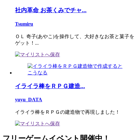
社内革命 お茶くみでチャ...
Tsumiru
ＯＬ 奇子(あやこ)を操作して、大好きなお茶と菓子を
ゲット！...
イライラ棒をＲＰＧ建造...
yuyu_DATA
イライラ棒をＲＰＧの建造物で再現しました！
フリーゲームイベント開催中！