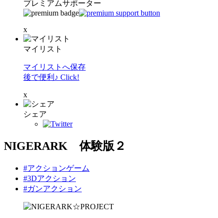
プレミアムサポーター
x
マイリスト
マイリストへ保存
後で便利♪ Click!
x
シェア
NIGERARK 体験版２
#アクションゲーム
#3Dアクション
#ガンアクション