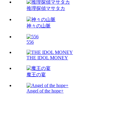
推理探偵マサタカ
神々の山脈
556
THE IDOL MONEY
魔王の宴
Angel of the hope+