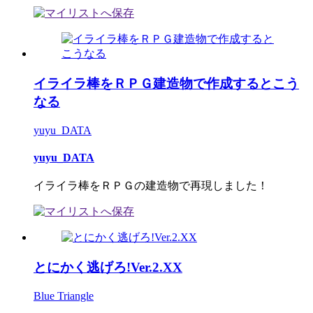
イライラ棒をＲＰＧ建造物で作成するとこう
なる
yuyu_DATA
yuyu_DATA
イライラ棒をＲＰＧの建造物で再現しました！
とにかく逃げろ!Ver.2.XX
Blue Triangle