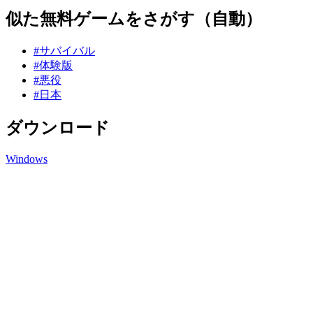
似た無料ゲームをさがす（自動）
#サバイバル
#体験版
#悪役
#日本
ダウンロード
Windows