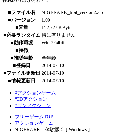
任務の依頼がされた。
■ファイル名
NIGERARK_trial_version2.zip
■バージョン
1.00
■容量
152,727 KByte
■必要ランタイム
特に有りません。
■動作環境
Win 7 64bit
■特徴
■推奨年齢
全年齢
■登録日
2014-07-10
■ファイル更新日
2014-07-10
■情報更新日
2014-07-10
#アクションゲーム
#3Dアクション
#ガンアクション
フリーゲームTOP
アクションゲーム
NIGERARK 体験版２ [ Windows ]