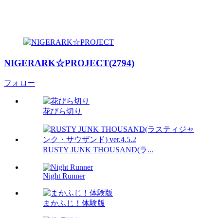
NIGERARK☆PROJECT(2794)
フォロー
花びら切り
RUSTY JUNK THOUSAND(ラ...
Night Runner
まかふじ！体験版