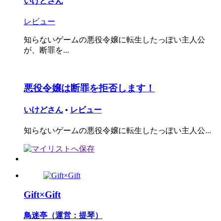
いけどさん
レビュー
知らないゲームの悪役令嬢に転生したっぽい主人公
が、断罪を...
悪役令嬢は断罪を拒否します！
いけどさん
•
レビュー
知らないゲームの悪役令嬢に転生したっぽい主人公...
Gift×Gift
鳥迷亭（運営：提琴）