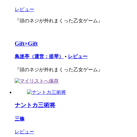
レビュー
『頭のネジが外れまくった乙女ゲーム』
Gift×Gift
鳥迷亭（運営：提琴）
•
レビュー
『頭のネジが外れまくった乙女ゲーム』
ナントカ三術将
三條
レビュー