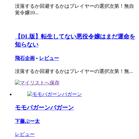
没落するか回避するかはプレイヤーの選択次第！無自
覚令嬢10...
【DL版】転生してない悪役令嬢はまだ運命を
知らない
飛石企画
•
レビュー
没落するか回避するかはプレイヤーの選択次第！無...
モモバガーンバガーン
下藤ぶー太
レビュー