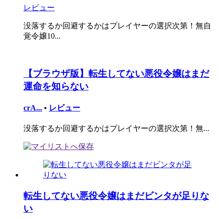
レビュー
没落するか回避するかはプレイヤーの選択次第！無自
覚令嬢10...
【ブラウザ版】転生してない悪役令嬢はまだ
運命を知らない
crA...
•
レビュー
没落するか回避するかはプレイヤーの選択次第！無...
転生してない悪役令嬢はまだビンタが足りな
い