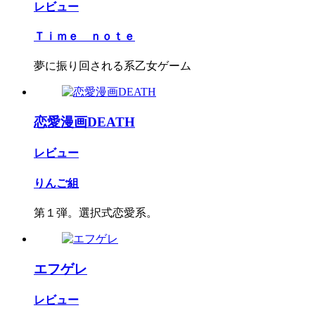
レビュー
Ｔｉｍｅ ｎｏｔｅ
夢に振り回される系乙女ゲーム
恋愛漫画DEATH
レビュー
りんご組
第１弾。選択式恋愛系。
エフゲレ
レビュー