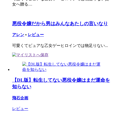
女へ贈る…
悪役令嬢だから男はみんなあたしの言いなり
アレン
•
レビュー
可愛くてピュアな乙女ゲーヒロインでは物足りない...
【DL版】転生してない悪役令嬢はまだ運命を
知らない
飛石企画
レビュー