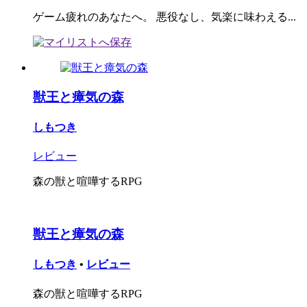
ゲーム疲れのあなたへ。 悪役なし、気楽に味わえる...
獣王と瘴気の森
しもつき
レビュー
森の獣と喧嘩するRPG
獣王と瘴気の森
しもつき
•
レビュー
森の獣と喧嘩するRPG