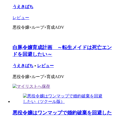
うえきばち
レビュー
悪役令嬢×ループ×育成ADV
白豚令嬢育成計画 ～転生メイドは死亡エン
ドを回避したい～
うえきばち
•
レビュー
悪役令嬢×ループ×育成ADV
悪役令嬢はワンマップで婚約破棄を回避した