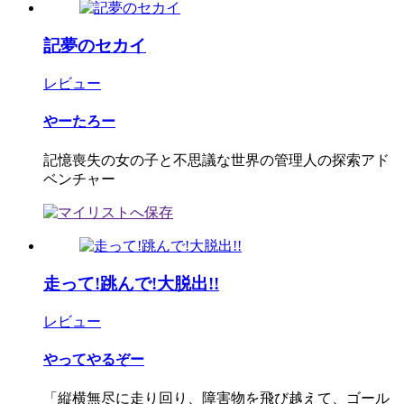
記夢のセカイ
レビュー
やーたろー
記憶喪失の女の子と不思議な世界の管理人の探索アド
ベンチャー
走って!跳んで!大脱出!!
レビュー
やってやるぞー
「縦横無尽に走り回り、障害物を飛び越えて、ゴール