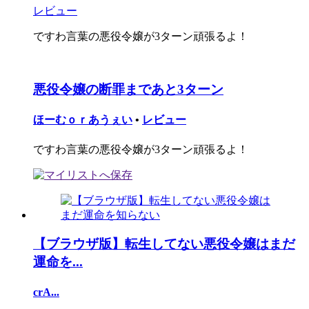
レビュー
ですわ言葉の悪役令嬢が3ターン頑張るよ！
悪役令嬢の断罪まであと3ターン
ほーむｏｒあうぇい
•
レビュー
ですわ言葉の悪役令嬢が3ターン頑張るよ！
【ブラウザ版】転生してない悪役令嬢はまだ
運命を...
crA...