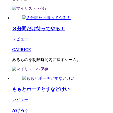
３分間だけ待ってやる！
レビュー
CAPRICE
あるものを制限時間内に探すゲーム。
ももとポーチとすなどけい
レビュー
かげろう