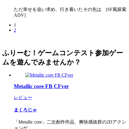
ただ幸せを追い求め、行き着いたその先は [SF風探索
ADV]
1
2
ふりーむ！ゲームコンテスト参加ゲー
ムを遊んでみませんか？
Metallic core FB CFver
レビュー
まくろじゃ
「Metallic core」二次創作作品、爽快感抜群の2Dアクシ
ョンゲ...