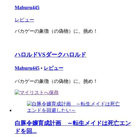
Maburu445
レビュー
バカゲーの象徴（の偽物）に、挑め！
ハロルドVSダークハロルド
Maburu445
•
レビュー
バカゲーの象徴（の偽物）に、挑め！
白豚令嬢育成計画 ～転生メイドは死亡エン
ドを回...