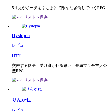
5才児がポーチをぶちまけて敵をなぎ倒していくRPG
Dystopia
レビュー
HTN
交差する物語、受け継がれる思い 長編マルチ主人公
型RPG
りんかね
レビュー