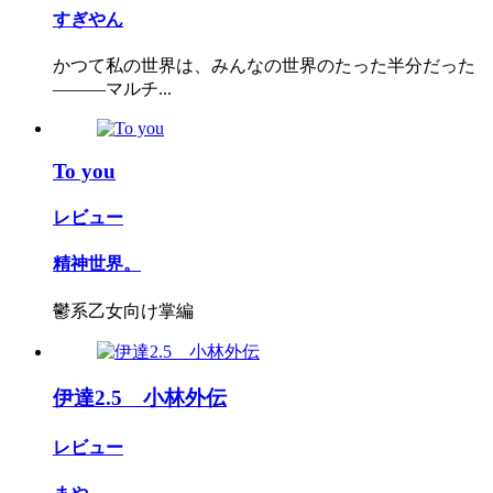
すぎやん
かつて私の世界は、みんなの世界のたった半分だった
―――マルチ...
To you
レビュー
精神世界。
鬱系乙女向け掌編
伊達2.5 小林外伝
レビュー