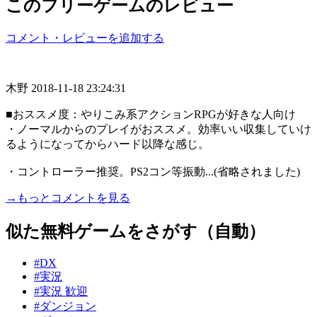
このフリーゲームのレビュー
コメント・レビューを追加する
木野
2018-11-18 23:24:31
■おススメ度：やりこみ系アクションRPGが好きな人向け
・ノーマルからのプレイがおススメ。効率いい収集していけ
るようになってからハード以降な感じ。
・コントローラー推奨。PS2コン等振動...(省略されました)
→もっとコメントを見る
似た無料ゲームをさがす（自動）
#DX
#実況
#実況 歓迎
#ダンジョン