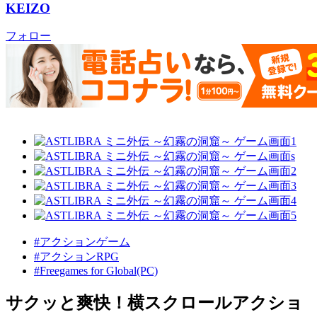
KEIZO
フォロー
#アクションゲーム
#アクションRPG
#Freegames for Global(PC)
サクッと爽快！横スクロールアクショ