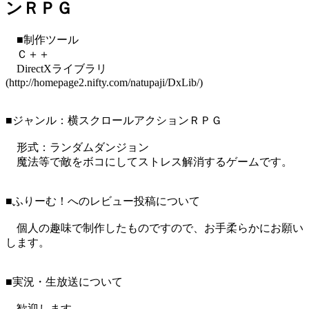
ンＲＰＧ
■制作ツール
Ｃ＋＋
DirectXライブラリ
(http://homepage2.nifty.com/natupaji/DxLib/)
■ジャンル：横スクロールアクションＲＰＧ
形式：ランダムダンジョン
魔法等で敵をボコにしてストレス解消するゲームです。
■ふりーむ！へのレビュー投稿について
個人の趣味で制作したものですので、お手柔らかにお願い
します。
■実況・生放送について
歓迎します。