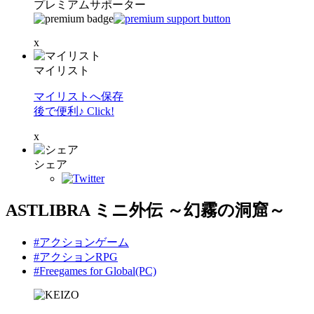
プレミアムサポーター
x
マイリスト
マイリストへ保存
後で便利♪ Click!
x
シェア
ASTLIBRA ミニ外伝 ～幻霧の洞窟～
#アクションゲーム
#アクションRPG
#Freegames for Global(PC)