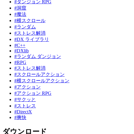
#ダンジョン RPG
#洞窟
#魔法
#横スクロール
#ランダム
#ストレス解消
#DX ライブラリ
#C++
#DXlib
#ランダム ダンジョン
#RPG
#ストレス解消
#スクロールアクション
#横スクロールアクション
#アクション
#アクション RPG
#サクッと
#ストレス
#DirectX
#爽快
ダウンロード