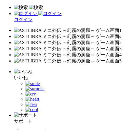
ログイン
いいね
サポート