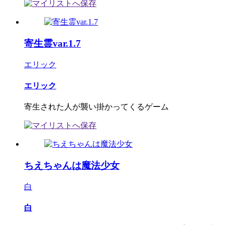
寄生霊var.1.7
エリック
エリック
寄生された人が襲い掛かってくるゲーム
ちえちゃんは魔法少女
白
白