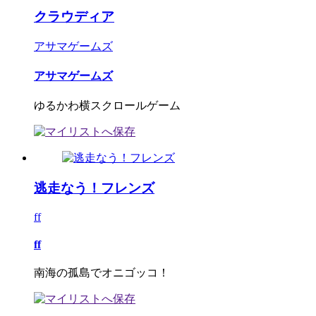
クラウディア
アサマゲームズ
アサマゲームズ
ゆるかわ横スクロールゲーム
逃走なう！フレンズ
ff
ff
南海の孤島でオニゴッコ！