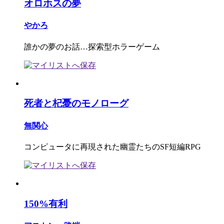
オロホスの夢
やかろ
誰かの夢のお話…探索型ホラーゲーム
死者と杞憂のモノローグ
無関心
コンピュータに再現された幽霊たちのSF短編RPG
150%有利