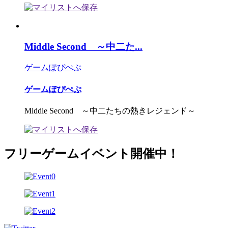
Middle Second ～中二た...
ゲームぽぴぺぷ
ゲームぽぴぺぷ
Middle Second ～中二たちの熱きレジェンド～
フリーゲームイベント開催中！