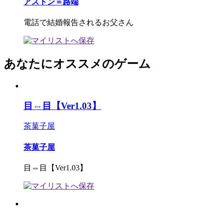
アストン＝路端
電話で結婚報告されるお父さん
あなたにオススメのゲーム
目⇔目【Ver1.03】
茶菓子屋
茶菓子屋
目⇔目【Ver1.03】