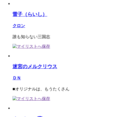
雷子（らいし）
クロン
誰も知らない三国志
迷宮のメルクリウス
ＤＮ
■オリジナルは、もうたくさん