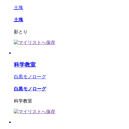
土塊
土塊
影とり
科学教室
白黒モノローグ
白黒モノローグ
科学教室