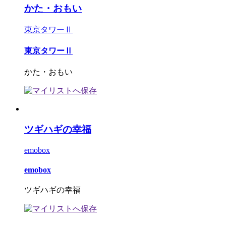
かた・おもい
東京タワーⅡ
東京タワーⅡ
かた・おもい
ツギハギの幸福
emobox
emobox
ツギハギの幸福