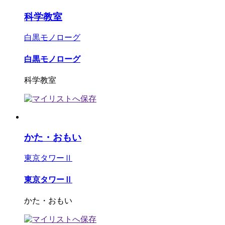
科学教室
白黒モノローグ
白黒モノローグ
科学教室
かた・おもい
東京タワーⅡ
東京タワーⅡ
かた・おもい