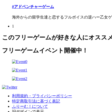
#アドベンチャーゲーム
海外からの留学生達と恋するフルボイスの逆ハー乙女ゲ
1
このフリーゲームが好きな人にオスス
フリーゲームイベント開催中！
利用規約・プライバシーポリシー
特定商取引法に基づく表記
ふりーむ！について
旧デザインで表示