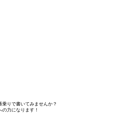
番乗りで書いてみませんか？
への力になります！