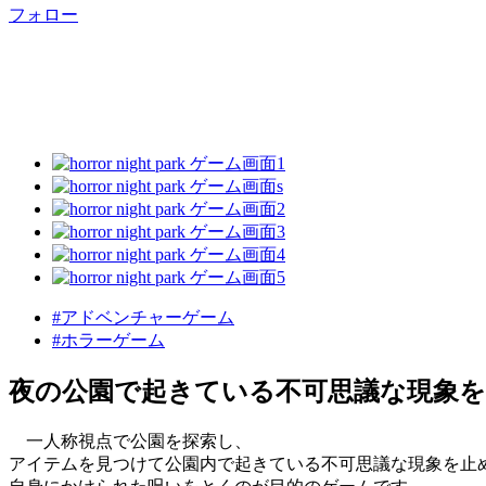
フォロー
#アドベンチャーゲーム
#ホラーゲーム
夜の公園で起きている不可思議な現象
一人称視点で公園を探索し、
アイテムを見つけて公園内で起きている不可思議な現象を止