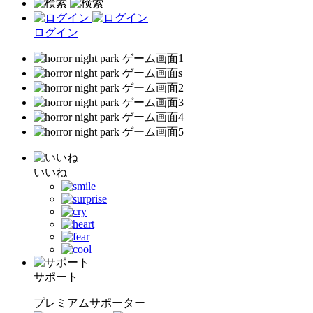
ログイン
いいね
サポート
プレミアムサポーター