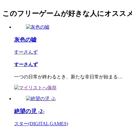
このフリーゲームが好きな人にオスス
灰色の嘘
すーさんず
すーさんず
一つの日常が終わるとき、新たな非日常が始まる…
絶望の児 -2-
スター(DIGITAL GAMES)