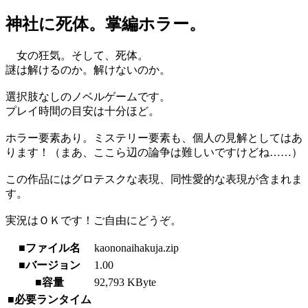
神社に死体。掌編ホラー。
女の狂気。そして、死体。
謎は解けるのか。解けないのか。
選択肢なしのノベルゲームです。
プレイ時間の目安は十分ほど。
ホラー要素あり。ミステリー要素も、個人の見解としてはあ
ります！（まあ、ここら辺の論争は難しいですけどね……）
この作品にはグロテスクな表現、同性愛的な表現が含まれま
す。
実況はＯＫです！ご自由にどうぞ。
■ファイル名
kaononaihakuja.zip
■バージョン
1.00
■容量
92,793 KByte
■必要ランタイム