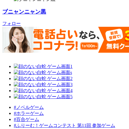
ブニャンニャン黒
フォロー
#ノベルゲーム
#ホラーゲーム
#百合ゲーム
#ふりーむ！ゲームコンテスト 第11回 参加ゲーム