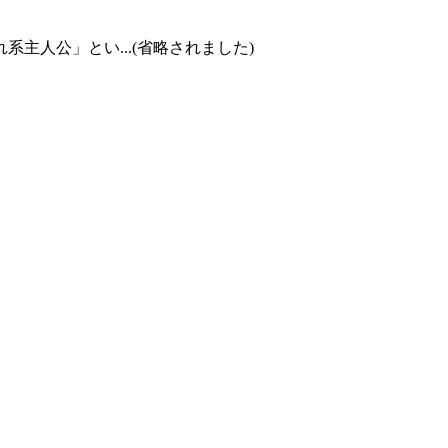
主人公」とい...(省略されました)