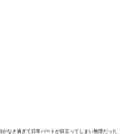
動がなさ過ぎて日常パートが目立ってしまい無理だった