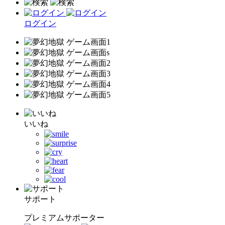
ログイン
いいね
サポート
プレミアムサポーター