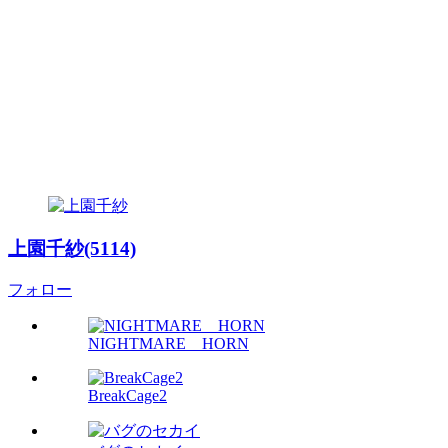
上園千紗(5114)
フォロー
NIGHTMARE HORN
BreakCage2