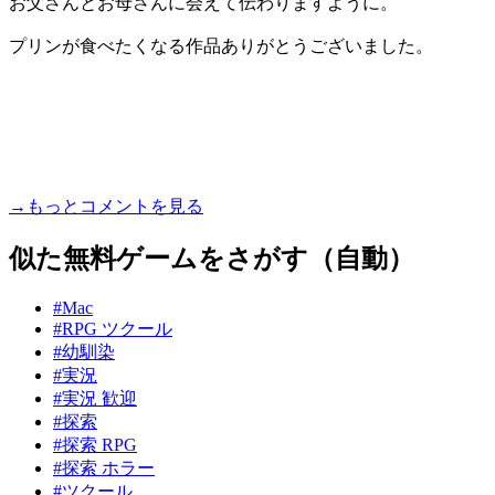
お父さんとお母さんに会えて伝わりますように。
プリンが食べたくなる作品ありがとうございました。
→もっとコメントを見る
似た無料ゲームをさがす（自動）
#Mac
#RPG ツクール
#幼馴染
#実況
#実況 歓迎
#探索
#探索 RPG
#探索 ホラー
#ツクール