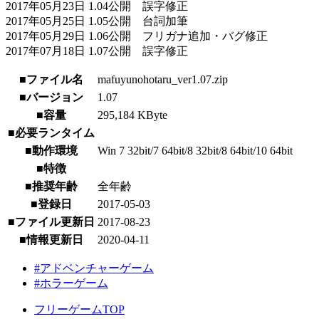
2017年05月23日 1.04公開 誤字修正
2017年05月25日 1.05公開 台詞加筆
2017年05月29日 1.06公開 フリガナ追加・バグ修正
2017年07月18日 1.07公開 誤字修正
■ファイル名
mafuyunohotaru_ver1.07.zip
■バージョン
1.07
■容量
295,184 KByte
■必要ランタイム
■動作環境
Win 7 32bit/7 64bit/8 32bit/8 64bit/10 64bit
■特徴
■推奨年齢
全年齢
■登録日
2017-05-03
■ファイル更新日
2017-08-23
■情報更新日
2020-04-11
#アドベンチャーゲーム
#ホラーゲーム
フリーゲームTOP