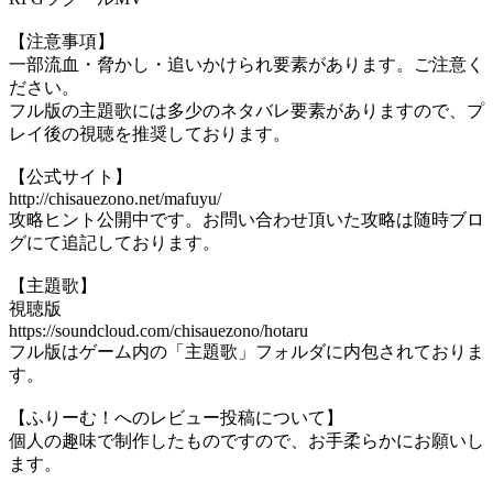
【注意事項】
一部流血・脅かし・追いかけられ要素があります。ご注意く
ださい。
フル版の主題歌には多少のネタバレ要素がありますので、プ
レイ後の視聴を推奨しております。
【公式サイト】
http://chisauezono.net/mafuyu/
攻略ヒント公開中です。お問い合わせ頂いた攻略は随時ブロ
グにて追記しております。
【主題歌】
視聴版
https://soundcloud.com/chisauezono/hotaru
フル版はゲーム内の「主題歌」フォルダに内包されておりま
す。
【ふりーむ！へのレビュー投稿について】
個人の趣味で制作したものですので、お手柔らかにお願いし
ます。