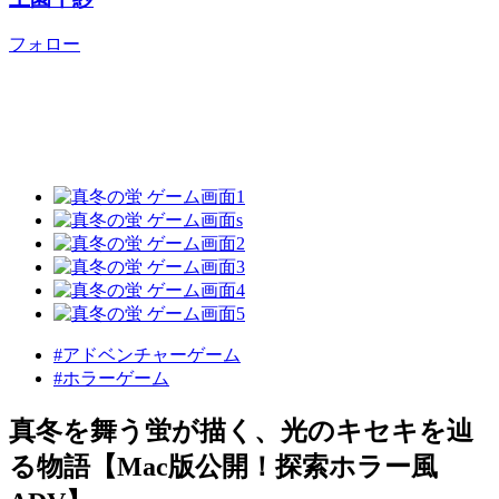
フォロー
#アドベンチャーゲーム
#ホラーゲーム
真冬を舞う蛍が描く、光のキセキを辿
る物語【Mac版公開！探索ホラー風