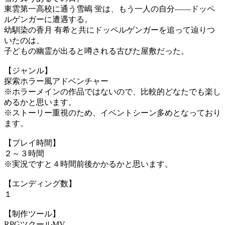
東雲第一高校に通う雪嶋 蛍は、もう一人の自分――ドッペ
ルゲンガーに遭遇する。
幼馴染の香月 有希と共にドッペルゲンガーを追って辿りつ
いたのは、
子どもの幽霊が出ると噂される古びた屋敷だった。
【ジャンル】
探索ホラー風アドベンチャー
※ホラーメインの作品ではないので、比較的どなたでも楽し
めるかと思います。
※ストーリー重視のため、イベントシーン多めとなっており
ます。
【プレイ時間】
２～３時間
※実況ですと４時間前後かかるかと思います。
【エンディング数】
１
【制作ツール】
RPGツクールMV