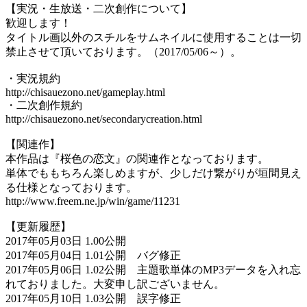
【実況・生放送・二次創作について】
歓迎します！
タイトル画以外のスチルをサムネイルに使用することは一切
禁止させて頂いております。（2017/05/06～）。
・実況規約
http://chisauezono.net/gameplay.html
・二次創作規約
http://chisauezono.net/secondarycreation.html
【関連作】
本作品は『桜色の恋文』の関連作となっております。
単体でももちろん楽しめますが、少しだけ繋がりが垣間見え
る仕様となっております。
http://www.freem.ne.jp/win/game/11231
【更新履歴】
2017年05月03日 1.00公開
2017年05月04日 1.01公開 バグ修正
2017年05月06日 1.02公開 主題歌単体のMP3データを入れ忘
れておりました。大変申し訳ございません。
2017年05月10日 1.03公開 誤字修正