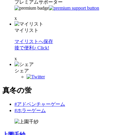
プレミアムサポーター
x
マイリスト
マイリストへ保存
後で便利♪ Click!
x
シェア
真冬の蛍
#アドベンチャーゲーム
#ホラーゲーム
上園千紗