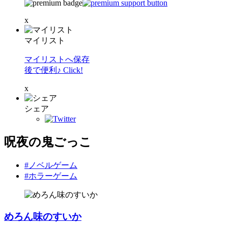
x
マイリスト
マイリストへ保存
後で便利♪ Click!
x
シェア
呪夜の鬼ごっこ
#ノベルゲーム
#ホラーゲーム
めろん味のすいか