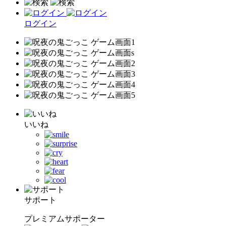
ログイン
いいね
サポート
プレミアムサポーター