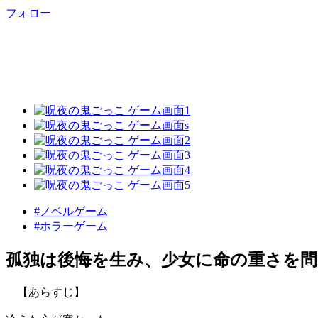
フォロー
#ノベルゲーム
#ホラーゲーム
孤独は後悔を生み、少女に命の重さを問
【あらすじ】