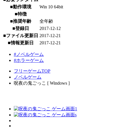
■動作環境
Win 10 64bit
■特徴
■推奨年齢
全年齢
■登録日
2017-12-12
■ファイル更新日
2017-12-21
■情報更新日
2017-12-21
#ノベルゲーム
#ホラーゲーム
フリーゲームTOP
ノベルゲーム
呪夜の鬼ごっこ [ Windows ]