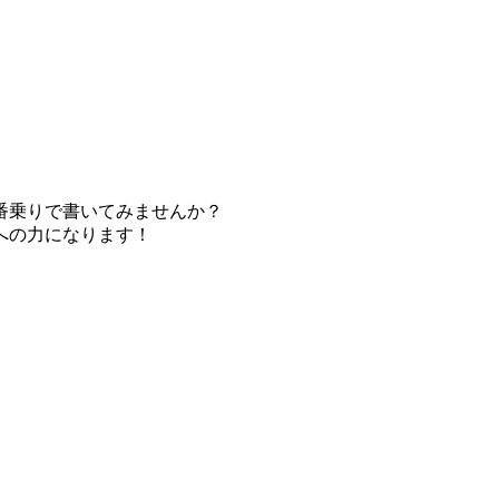
番乗りで書いてみませんか？
への力になります！