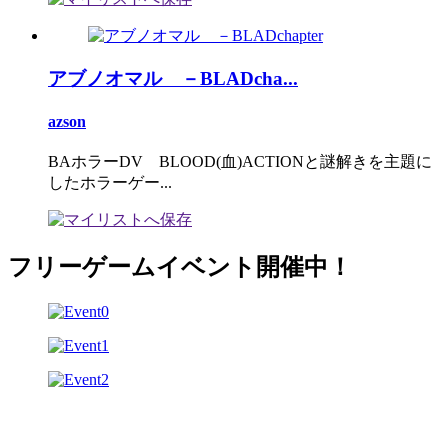
アブノオマル －BLADcha...
azson
BAホラーDV BLOOD(血)ACTIONと謎解きを主題に
したホラーゲー...
フリーゲームイベント開催中！