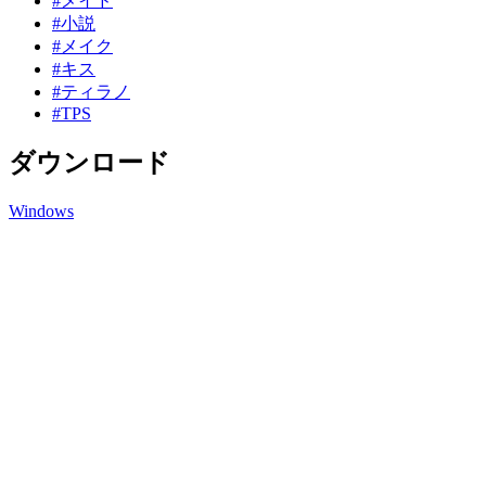
#メイド
#小説
#メイク
#キス
#ティラノ
#TPS
ダウンロード
Windows