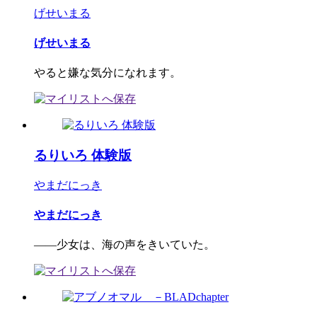
げせいまる
げせいまる
やると嫌な気分になれます。
るりいろ 体験版
やまだにっき
やまだにっき
――少女は、海の声をきいていた。