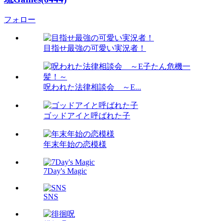
フォロー
目指せ最強の可愛い実況者！
呪われた法律相談会 ～E...
ゴッドアイと呼ばれた子
年末年始の恋模様
7Day's Magic
SNS