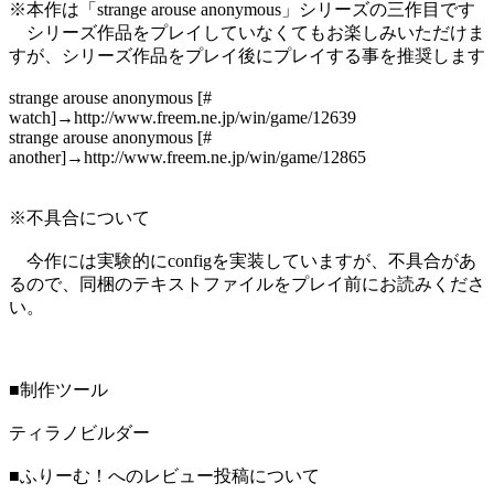
※本作は「strange arouse anonymous」シリーズの三作目です
シリーズ作品をプレイしていなくてもお楽しみいただけま
すが、シリーズ作品をプレイ後にプレイする事を推奨します
strange arouse anonymous [#
watch]→http://www.freem.ne.jp/win/game/12639
strange arouse anonymous [#
another]→http://www.freem.ne.jp/win/game/12865
※不具合について
今作には実験的にconfigを実装していますが、不具合があ
るので、同梱のテキストファイルをプレイ前にお読みくださ
い。
■制作ツール
ティラノビルダー
■ふりーむ！へのレビュー投稿について