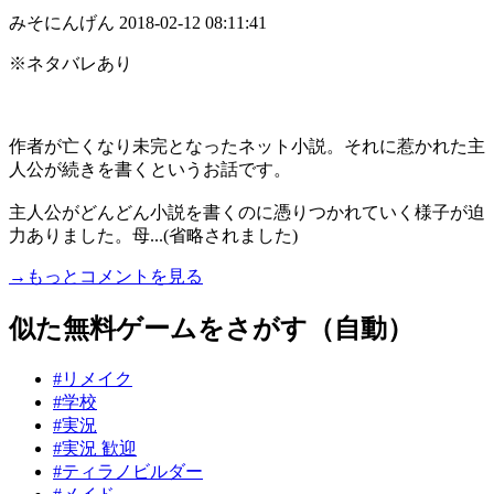
みそにんげん
2018-02-12 08:11:41
※ネタバレあり
作者が亡くなり未完となったネット小説。それに惹かれた主
人公が続きを書くというお話です。
主人公がどんどん小説を書くのに憑りつかれていく様子が迫
力ありました。母...(省略されました)
→もっとコメントを見る
似た無料ゲームをさがす（自動）
#リメイク
#学校
#実況
#実況 歓迎
#ティラノビルダー