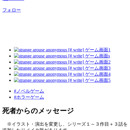
フォロー
#ノベルゲーム
#ホラーゲーム
死者からのメッセージ
※イラスト・演出を変更し、シリーズ１～３作目＋３話を