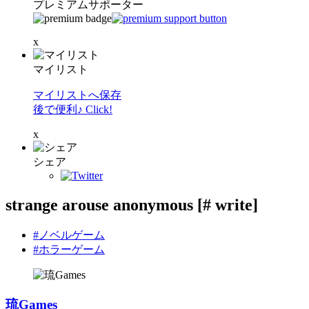
プレミアムサポーター
x
マイリスト
マイリストへ保存
後で便利♪ Click!
x
シェア
strange arouse anonymous [# write]
#ノベルゲーム
#ホラーゲーム
琉Games