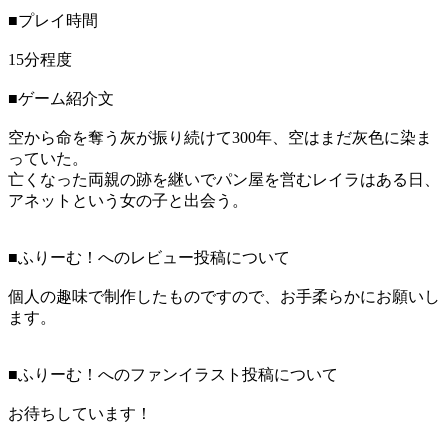
■プレイ時間
15分程度
■ゲーム紹介文
空から命を奪う灰が振り続けて300年、空はまだ灰色に染ま
っていた。
亡くなった両親の跡を継いでパン屋を営むレイラはある日、
アネットという女の子と出会う。
■ふりーむ！へのレビュー投稿について
個人の趣味で制作したものですので、お手柔らかにお願いし
ます。
■ふりーむ！へのファンイラスト投稿について
お待ちしています！