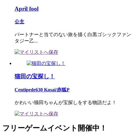
April fool
公主
パートナーと当てのない旅を描く白黒ゴシックファン
タジー乙...
猫田の宝探し！
Centipede630 Kosai/赤狐P
かわいい猫田ちゃんが宝探しをする物語だよ！
フリーゲームイベント開催中！