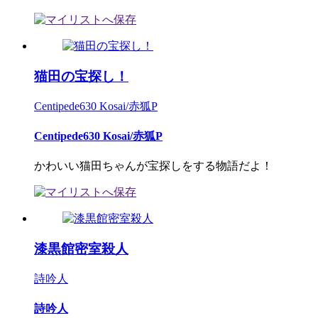
猫田の宝探し！
Centipede630 Kosai/赤狐P
Centipede630 Kosai/赤狐P
かわいい猫田ちゃんが宝探しをする物語だよ！
漆黒館密室殺人
詩吟人
詩吟人