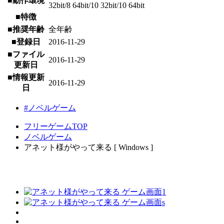
■動作環境
32bit/8 64bit/10 32bit/10 64bit
■特徴
■推奨年齢
全年齢
■登録日
2016-11-29
■ファイル
2016-11-29
更新日
■情報更新
2016-11-29
日
#ノベルゲーム
フリーゲームTOP
ノベルゲーム
アネット様がやって来る [ Windows ]