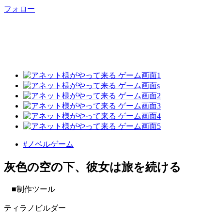
フォロー
#ノベルゲーム
灰色の空の下、彼女は旅を続ける
■制作ツール
ティラノビルダー