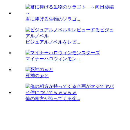
君に捧げる生物のソラゴ...
ビジュアルノベルをレビ...
マイナーハロウィンモン...
死神のぉと
俺の相方が持ってくる企...