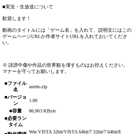
■実況・生放送について
歓迎します！
動画のタイトルには「ゲーム名」を入れて、説明文にはこの
ゲームページURLか作者サイトURLを入れておいてくださ
い。
※ 誹謗中傷や作品の世界観を壊すものはお控えください。
マナーを守ってお願いします。
■ファイル
anetto.zip
名
■バージョ
1.00
ン
■容量
86,963 KByte
■必要ラン
タイム
Win VISTA 32bit/VISTA 64bit/7 32bit/7 64bit/8