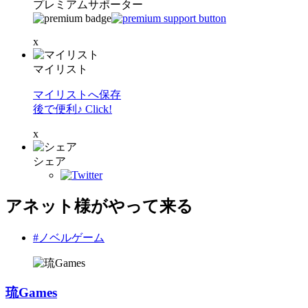
プレミアムサポーター
x
マイリスト
マイリストへ保存
後で便利♪ Click!
x
シェア
アネット様がやって来る
#ノベルゲーム
琉Games