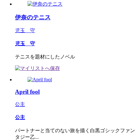
伊奈のテニス
児玉 守
児玉 守
テニスを題材にしたノベル
April fool
公主
公主
パートナーと当てのない旅を描く白黒ゴシックファン
タジー乙...