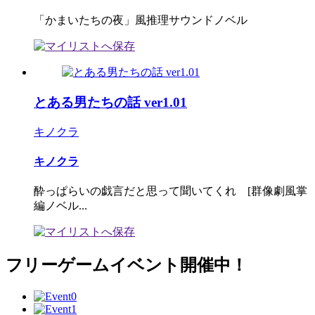
「かまいたちの夜」風推理サウンドノベル
とある男たちの話 ver1.01
キノクラ
キノクラ
酔っぱらいの戯言だと思って聞いてくれ [群像劇風掌
編ノベル...
フリーゲームイベント開催中！