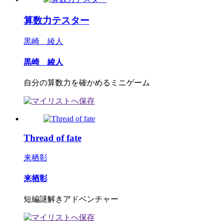
算数力テスター
黒崎 綾人
黒崎 綾人
自分の算数力を確かめるミニゲーム
Thread of fate
来栖彰
来栖彰
短編謎解きアドベンチャー