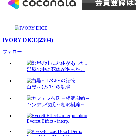
IVORY DICE(2304)
フォロー
部屋の中に死体があった。
白黒～ﾓﾉｸﾛ～の記憶
ヤンデレ彼氏～相沢樹編～
Everett Effect - interp...