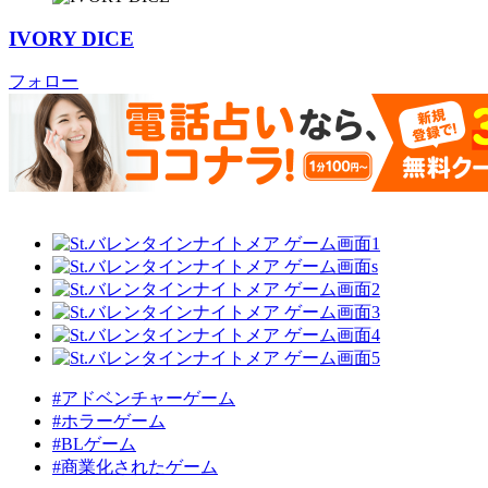
IVORY DICE
フォロー
#アドベンチャーゲーム
#ホラーゲーム
#BLゲーム
#商業化されたゲーム