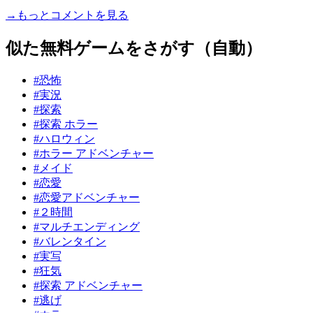
→もっとコメントを見る
似た無料ゲームをさがす（自動）
#恐怖
#実況
#探索
#探索 ホラー
#ハロウィン
#ホラー アドベンチャー
#メイド
#恋愛
#恋愛アドベンチャー
#２時間
#マルチエンディング
#バレンタイン
#実写
#狂気
#探索 アドベンチャー
#逃げ