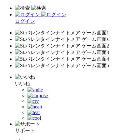
ログイン
いいね
サポート