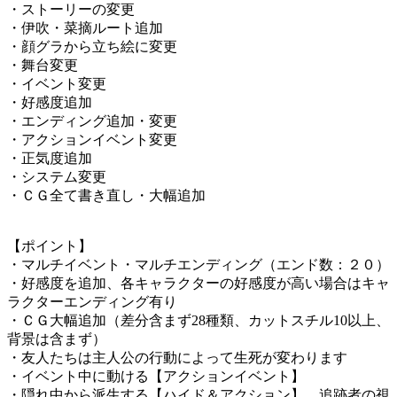
・ストーリーの変更
・伊吹・菜摘ルート追加
・顔グラから立ち絵に変更
・舞台変更
・イベント変更
・好感度追加
・エンディング追加・変更
・アクションイベント変更
・正気度追加
・システム変更
・ＣＧ全て書き直し・大幅追加
【ポイント】
・マルチイベント・マルチエンディング（エンド数：２０）
・好感度を追加、各キャラクターの好感度が高い場合はキャ
ラクターエンディング有り
・ＣＧ大幅追加（差分含まず28種類、カットスチル10以上、
背景は含まず）
・友人たちは主人公の行動によって生死が変わります
・イベント中に動ける【アクションイベント】
・隠れ中から派生する【ハイド＆アクション】、追跡者の視