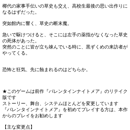
椰代の家事手伝いの草史も交え、高校生最後の思い出作りに
なるはずだった。
突如館内に響く、草史の断末魔。
急いで駆けつけると、そこには左手の薬指がなくなった草史
の死体があった。
突然のことに皆が立ち竦んでいる時に、黒ずくめの来訪者が
やってくる。
恐怖と狂気、先に蝕まれるのはどちらか。
★このゲームは前作『バレンタインナイトメア』のリテイク
版です
ストーリー、舞台、システムほとんどを変更しています
『バレンタインナイトメア』を初めてプレイする方は、本作
からのプレイをお勧めします
【主な変更点】