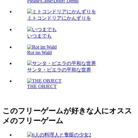
Please!Close!Door! Demo
ミトコンドリアにかんずりを
いつまでも
Rot im Wald
サンタ・ピエラの平和な世界
THE OBJECT
このフリーゲームが好きな人にオスス
メのフリーゲーム