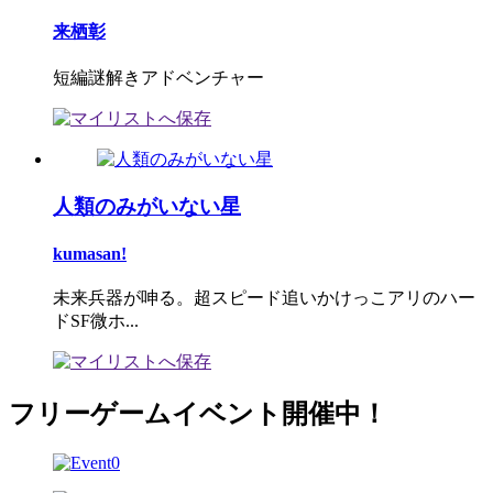
来栖彰
短編謎解きアドベンチャー
人類のみがいない星
kumasan!
未来兵器が呻る。超スピード追いかけっこアリのハー
ドSF微ホ...
フリーゲームイベント開催中！