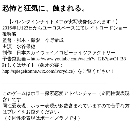
恐怖と狂気に、蝕まれる。
【バレンタインナイトメアが実写映像化されます！】
2016年1月23日からユーロスペースにてレイトロードショー
敬称略
監督・脚本・撮影 今野恭成
主演 水谷果穂
制作 日本スカイウェイ／コピーライツファクトリー
予告篇動画→https://www.youtube.com/watch?v=i2B7pwOl_B8
詳しくはサイト（象牙の賽：
http://spiegelsonne.wix.com/ivorydice）をご覧ください！
-----------------------------------------------------------------------
このゲームはホラー探索恋愛アドベンチャー（※同性愛表現
含）です
同性愛表現、ホラー表現が多数含まれていますので苦手な方
はプレイをお控えください
（※同性愛表現はボーイズラブです）