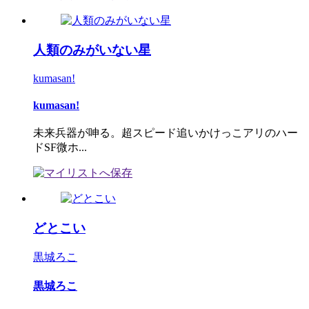
人類のみがいない星
kumasan!
kumasan!
未来兵器が呻る。超スピード追いかけっこアリのハー
ドSF微ホ...
どとこい
黒城ろこ
黒城ろこ