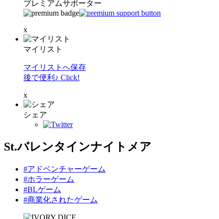
プレミアムサポーター
x
マイリスト
マイリストへ保存
後で便利♪ Click!
x
シェア
St.バレンタインナイトメア
#アドベンチャーゲーム
#ホラーゲーム
#BLゲーム
#商業化されたゲーム