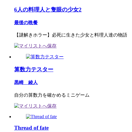
6人の料理人と隻眼の少女2
最後の晩餐
【謎解きホラー】必死に生きた少女と料理人達の物語
算数力テスター
黒崎 綾人
自分の算数力を確かめるミニゲーム
Thread of fate