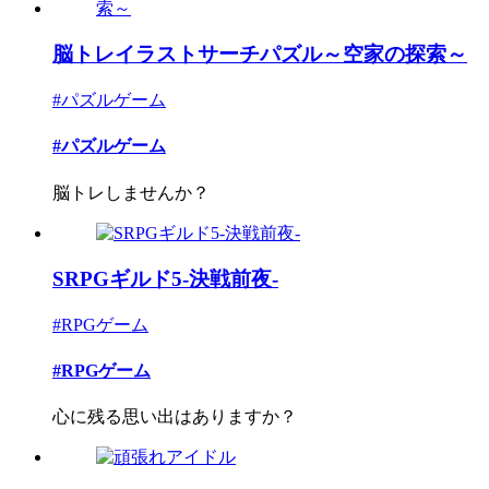
脳トレイラストサーチパズル～空家の探索～
#パズルゲーム
#パズルゲーム
脳トレしませんか？
SRPGギルド5-決戦前夜-
#RPGゲーム
#RPGゲーム
心に残る思い出はありますか？