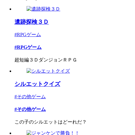
遺跡探検３Ｄ
#RPGゲーム
#RPGゲーム
超短編３ＤダンジョンＲＰＧ
シルエットクイズ
#その他ゲーム
#その他ゲーム
この子のシルエットはどーれだ？