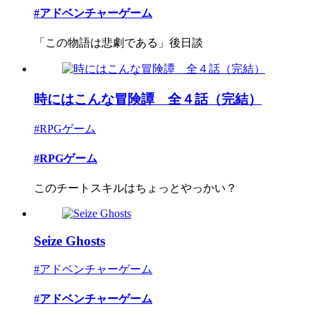
#アドベンチャーゲーム
「この物語は悲劇である」後日談
時にはこんな冒険譚 全４話（完結）
#RPGゲーム
#RPGゲーム
このチートスキルはちょっとやっかい？
Seize Ghosts
#アドベンチャーゲーム
#アドベンチャーゲーム