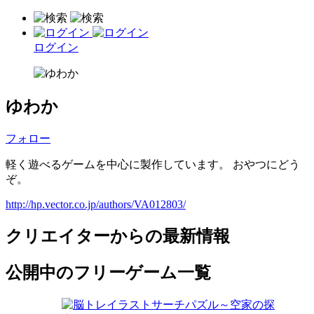
ログイン
ゆわか
フォロー
軽く遊べるゲームを中心に製作しています。 おやつにどう
ぞ。
http://hp.vector.co.jp/authors/VA012803/
クリエイターからの最新情報
公開中のフリーゲーム一覧