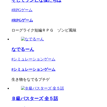
そしてゾンビな僕たちは
#RPGゲーム
#RPGゲーム
ローグライク短編ＲＰＧ ゾンビ風味
なでるーん
#シミュレーションゲーム
#シミュレーションゲーム
生き物をなでるプチゲ
Ｂ級バスターズ 全５話