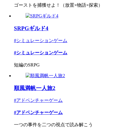
ゴーストを捕獲せよ！（放置×物語×探索）
SRPGギルド4
#シミュレーションゲーム
#シミュレーションゲーム
短編のSRPG
順風満帆一人旅2
#アドベンチャーゲーム
#アドベンチャーゲーム
一つの事件を二つの視点で読み解こう