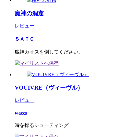
魔神の洞窟
レビュー
ＳＡＴＯ
魔神カオスを倒してください。
VOUIVRE（ヴィーヴル）
レビュー
waccs
時を操るシューティング