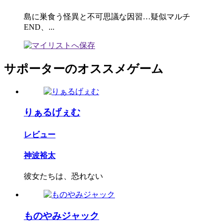
島に巣食う怪異と不可思議な因習…疑似マルチ
END、...
サポーターのオススメゲーム
りぁるげぇむ
レビュー
神波裕太
彼女たちは、恐れない
ものやみジャック