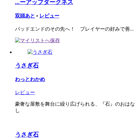
...ーアップダークネス
双頭あと
•
レビュー
バッドエンドのその先へ！ プレイヤーの好みで善...
うさぎ石
わっとわかめ
レビュー
豪奢な屋敷を舞台に繰り広げられる、『石』のおはな
し
うさぎ石