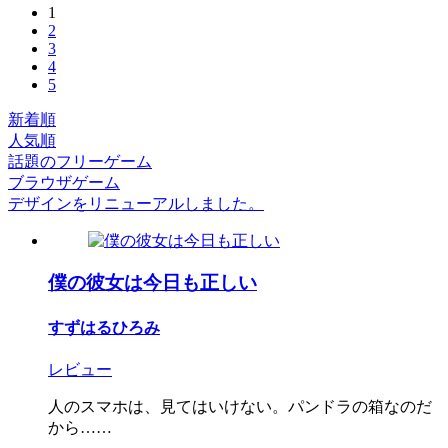
1
2
3
4
5
新着順
人気順
話題のフリーゲーム
ブラウザゲーム
デザインをリニューアルしました。
僕の彼女は今日も正しい
すずはるひろみ
レビュー
人のスマホは、見てはいけない。パンドラの箱なのだ
から……