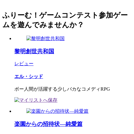
ふりーむ！ゲームコンテスト参加ゲー
ムを遊んでみませんか？
黎明創世共和国
レビュー
エル・シッド
ボー人間が活躍する少しバカなコメディRPG
楽園からの招待状―純愛篇