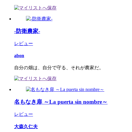
-防衛農家-
レビュー
abon
自分の畑は、自分で守る、それが農家だ。
名もなき扉 ～La puerta sin nombre～
レビュー
大森久仁夫