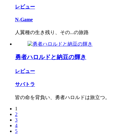
レビュー
N-Game
人翼種の生き残り、その...の旅路
勇者ハロルドと納豆の輝き
レビュー
サバトラ
皆の命を背負い、勇者ハロルドは旅立つ。
1
2
3
4
5