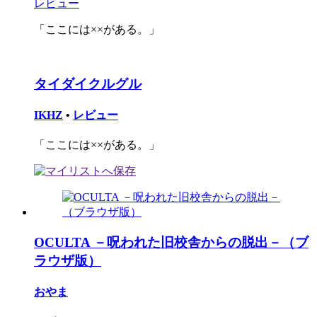
レビュー
「ここには××がある。」
タイダイクルグル
IKHZ
•
レビュー
「ここには××がある。」
OCULTA －呪われた旧校舎からの脱出－（ブ
ラウザ版）
おやま