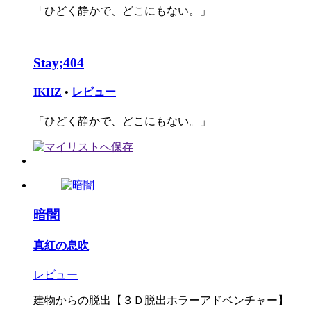
「ひどく静かで、どこにもない。」
Stay;404
IKHZ
•
レビュー
「ひどく静かで、どこにもない。」
暗闇
真紅の息吹
レビュー
建物からの脱出【３Ｄ脱出ホラーアドベンチャー】