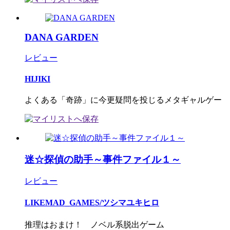
DANA GARDEN
レビュー
HIJIKI
よくある「奇跡」に今更疑問を投じるメタギャルゲー
迷☆探偵の助手～事件ファイル１～
レビュー
LIKEMAD_GAMES/ツシマユキヒロ
推理はおまけ！ ノベル系脱出ゲーム