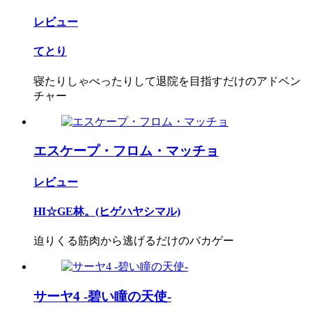
レビュー
てとり
寝たりしゃべったりして退院を目指すだけのアドベン
チャー
エスケープ・フロム・マッチョ
レビュー
HI☆GE林。(ヒゲハヤシマル)
迫りくる筋肉から逃げるだけのバカゲー
サーヤ4 -碧い瞳の天使-