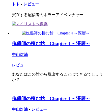
トト
•
レビュー
実在する配信者のホラーアドベンチャー
傀儡師の棲む館 Chapter 4 ～深層～
中山灯油
レビュー
あなたはこの館から脱出することはできるでしょう
か？
傀儡師の棲む館 Chapter 4 ～深層～
中山灯油
•
レビュー