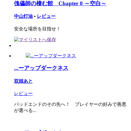
傀儡師の棲む館 Chapter 0 ～空白～
中山灯油
•
レビュー
安全な場所を目指せ！
...ーアップダークネス
双頭あと
レビュー
バッドエンドのその先へ！ プレイヤーの好みで善悪
が選べる...