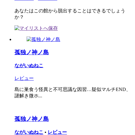
あなたはこの館から脱出することはできるでしょう
か？
孤独ノ神ノ島
ながいぬねこ
レビュー
島に巣食う怪異と不可思議な因習…疑似マルチEND、
謎解き微ホ...
孤独ノ神ノ島
ながいぬねこ
•
レビュー