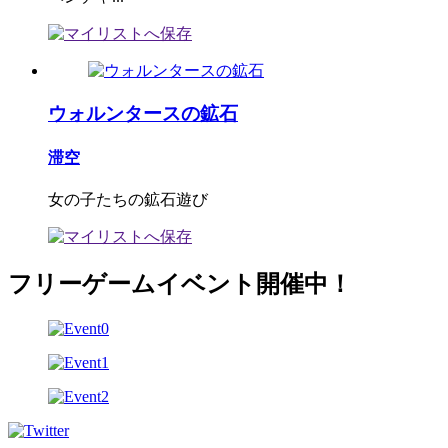
ウォルンタースの鉱石
滞空
女の子たちの鉱石遊び
フリーゲームイベント開催中！