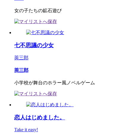
女の子たちの鉱石遊び
七不思議の少女
莢三郎
莢三郎
小学校が舞台のホラー風ノベルゲーム
恋人はじめました。
Take it easy!