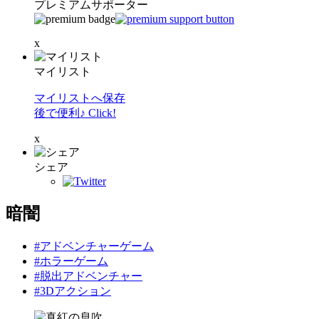
プレミアムサポーター
x
マイリスト
マイリストへ保存
後で便利♪ Click!
x
シェア
暗闇
#アドベンチャーゲーム
#ホラーゲーム
#脱出アドベンチャー
#3Dアクション