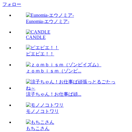
フォロー
Eunomia-エウノミア-
CANDLE
ピエピエ！！
ｚｏｍｂｉｓｍ（ゾンビ...
涼子ちゃん！お仕事ば頑...
モノノコトワリ
もちこさん