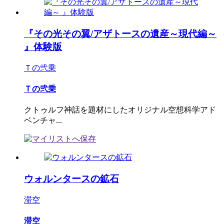
『その光その翼/アザトースの遺産～現代編～
』体験版
Ｔの弐乗
Ｔの弐乗
クトゥルフ神話を題材にしたオリジナル空想科学アド
ベンチャ...
ウォルンタースの鉱石
滞空
滞空