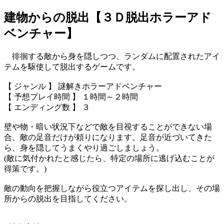
建物からの脱出【３Ｄ脱出ホラーアド
ベンチャー】
徘徊する敵から身を隠しつつ、ランダムに配置されたアイ
テムを駆使して脱出するゲームです。
【 ジャンル 】 謎解きホラーアドベンチャー
【 予想プレイ時間 】 １時間～２時間
【 エンディング数 】 ３
壁や物・暗い状況下などで敵を目視することができない場
合、敵の足音だけが頼りになります。足音が近づいてきた
ら、身を隠してうまくやり過ごしましょう。
(敵に気付かれたと感じたら、特定の場所に逃げ込むことが
得策です。)
敵の動向を把握しながら役立つアイテムを探し出し、その場
所からの脱出を目指してください。