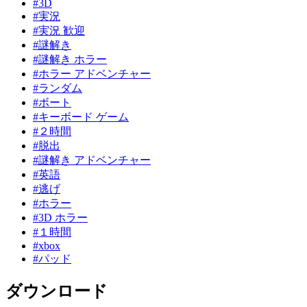
#3D
#実況
#実況 歓迎
#謎解き
#謎解き ホラー
#ホラー アドベンチャー
#ランダム
#ボート
#キーボード ゲーム
#２時間
#脱出
#謎解き アドベンチャー
#英語
#逃げ
#ホラー
#3D ホラー
#１時間
#xbox
#パッド
ダウンロード