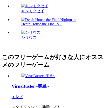
キンモクセイ
Death House the Final N...
シリウス
このフリーゲームが好きな人にオスス
メのフリーゲーム
VirusBuster~疾風~
エレノ
スタイリッシュに駆除しろ!