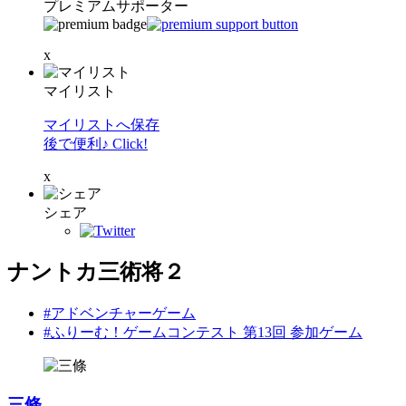
プレミアムサポーター
x
マイリスト
マイリストへ保存
後で便利♪ Click!
x
シェア
ナントカ三術将２
#アドベンチャーゲーム
#ふりーむ！ゲームコンテスト 第13回 参加ゲーム
三條