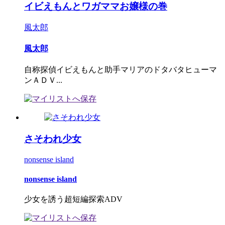
イビえもんとワガママお嬢様の巻
風太郎
風太郎
自称探偵イビえもんと助手マリアのドタバタヒューマ
ンＡＤＶ...
さそわれ少女
nonsense island
nonsense island
少女を誘う超短編探索ADV