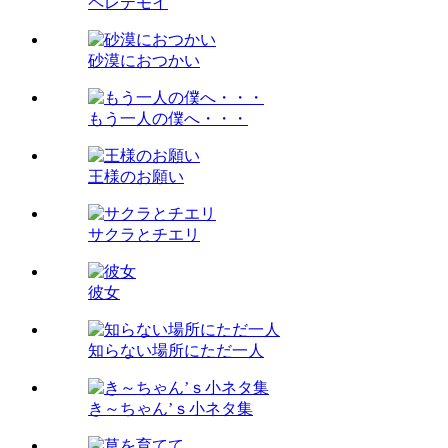
ペレテモイ
砂漠におつかい
もう一人の僕へ・・・
王様のお願い
サクラとチエリ
彼女
知らない場所にただ一人
き～ちゃん’ｓ小ネタ集