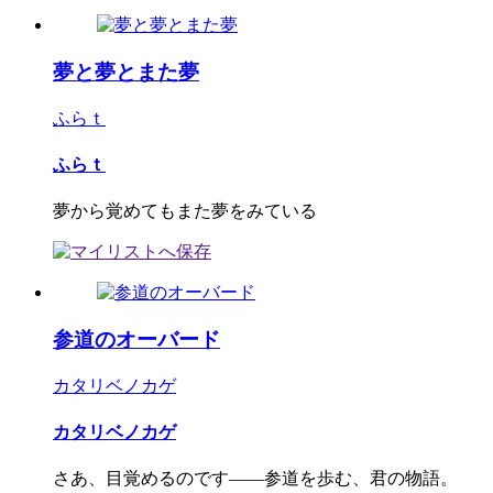
夢と夢とまた夢
ふらｔ
ふらｔ
夢から覚めてもまた夢をみている
参道のオーバード
カタリベノカゲ
カタリベノカゲ
さあ、目覚めるのです――参道を歩む、君の物語。