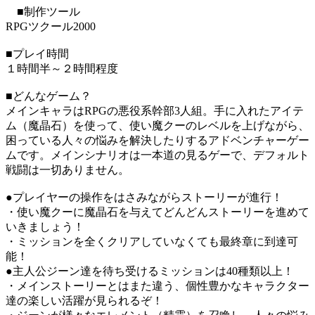
■制作ツール
RPGツクール2000
■プレイ時間
１時間半～２時間程度
■どんなゲーム？
メインキャラはRPGの悪役系幹部3人組。手に入れたアイテ
ム（魔晶石）を使って、使い魔クーのレベルを上げながら、
困っている人々の悩みを解決したりするアドベンチャーゲー
ムです。メインシナリオは一本道の見るゲーで、デフォルト
戦闘は一切ありません。
●プレイヤーの操作をはさみながらストーリーが進行！
・使い魔クーに魔晶石を与えてどんどんストーリーを進めて
いきましょう！
・ミッションを全くクリアしていなくても最終章に到達可
能！
●主人公ジーン達を待ち受けるミッションは40種類以上！
・メインストーリーとはまた違う、個性豊かなキャラクター
達の楽しい活躍が見られるぞ！