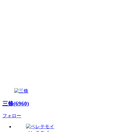
三條(6960)
フォロー