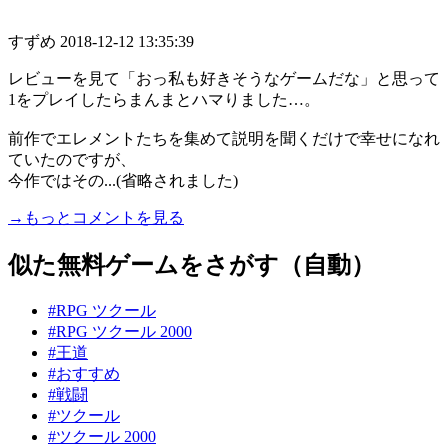
すずめ
2018-12-12 13:35:39
レビューを見て「おっ私も好きそうなゲームだな」と思って
1をプレイしたらまんまとハマりました…。
前作でエレメントたちを集めて説明を聞くだけで幸せになれ
ていたのですが、
今作ではその...(省略されました)
→もっとコメントを見る
似た無料ゲームをさがす（自動）
#RPG ツクール
#RPG ツクール 2000
#王道
#おすすめ
#戦闘
#ツクール
#ツクール 2000