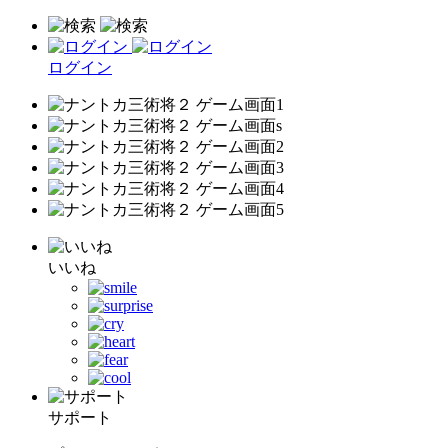
ログイン
いいね
サポート