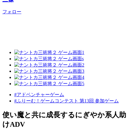
フォロー
#アドベンチャーゲーム
#ふりーむ！ゲームコンテスト 第13回 参加ゲーム
使い魔と共に成長するにぎやか系人助
けADV