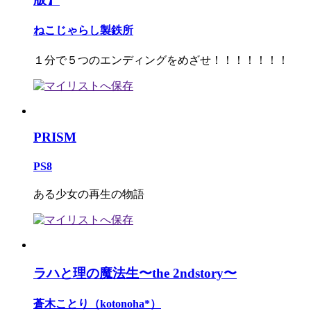
ねこじゃらし製鉄所
１分で５つのエンディングをめざせ！！！！！！！
PRISM
PS8
ある少女の再生の物語
ラハと理の魔法生〜the 2ndstory〜
蒼木ことり（kotonoha*）