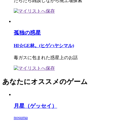
だらだら雑談しながら廃工場探索
孤独の惑星
HI☆GE林。(ヒゲハヤシマル)
毒ガスに包まれた惑星上のお話
あなたにオススメのゲーム
月星（ゲッセイ）
nosuma