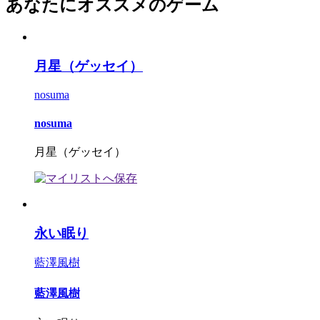
あなたにオススメのゲーム
月星（ゲッセイ）
nosuma
nosuma
月星（ゲッセイ）
永い眠り
藍澤風樹
藍澤風樹