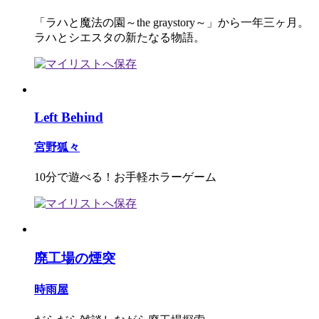
「ラハと魔法の園～the graystory～」から一年三ヶ月。
ラハとシエスタの新たなる物語。
Left Behind
宮野狐々
10分で遊べる！お手軽ホラーゲーム
廃工場の煙突
時雨屋