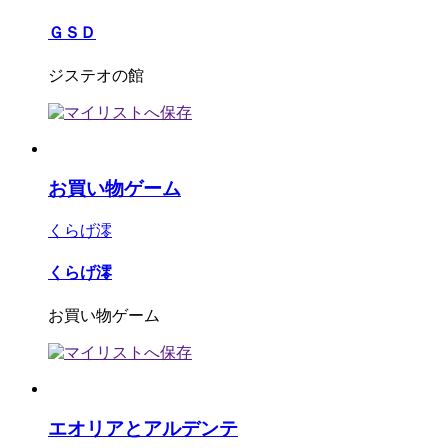
ＧＳＤ
ジステオの館
お買い物ゲーム
くらげ澪
くらげ澪
お買い物ゲーム
エオリアとアルデンテ