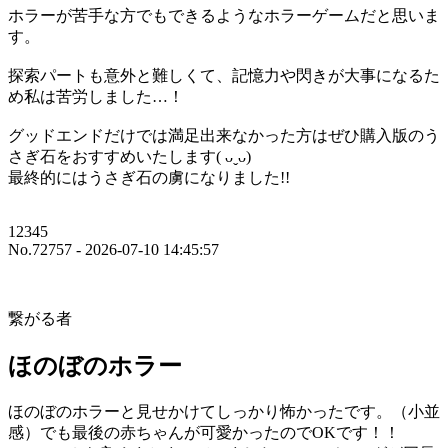
ホラーが苦手な方でもできるようなホラーゲームだと思いま
す。
探索パートも意外と難しくて、記憶力や閃きが大事になるた
め私は苦労しました…！
グッドエンドだけでは満足出来なかった方はぜひ購入版のう
さぎ石をおすすめいたします( ᴗˬᴗ)
最終的にはうさぎ石の虜になりました!!
12345
No.72757 - 2026-07-10 14:45:57
繋がる者
ほのぼのホラー
ほのぼのホラーと見せかけてしっかり怖かったです。（小並
感）でも最後の赤ちゃんが可愛かったのでOKです！！