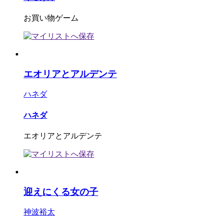
お買い物ゲーム
エオリアとアルデンテ
ハネダ
ハネダ
エオリアとアルデンテ
迎えにくる女の子
神波裕太