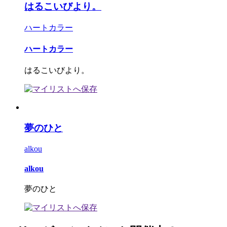
はるこいびより。
ハートカラー
ハートカラー
はるこいびより。
夢のひと
alkou
alkou
夢のひと