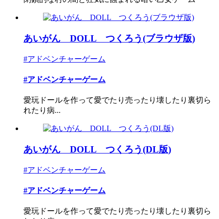
あいがん DOLL つくろう(ブラウザ版)
#アドベンチャーゲーム
#アドベンチャーゲーム
愛玩ドールを作って愛でたり売ったり壊したり裏切ら
れたり病...
あいがん DOLL つくろう(DL版)
#アドベンチャーゲーム
#アドベンチャーゲーム
愛玩ドールを作って愛でたり売ったり壊したり裏切ら