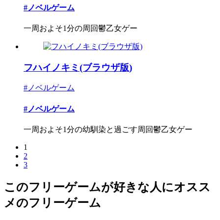
#ノベルゲーム
一周およそ1分の周回鬱乙女ゲー
フハイノキミ(ブラウザ版)
#ノベルゲーム
#ノベルゲーム
一周およそ1分の幼馴染と過ごす周回鬱乙女ゲー
1
2
3
このフリーゲームが好きな人にオスス
メのフリーゲーム