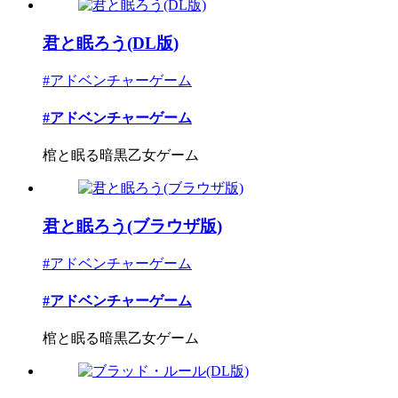
君と眠ろう(DL版)
#アドベンチャーゲーム
#アドベンチャーゲーム
棺と眠る暗黒乙女ゲーム
君と眠ろう(ブラウザ版)
#アドベンチャーゲーム
#アドベンチャーゲーム
棺と眠る暗黒乙女ゲーム