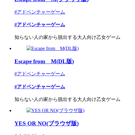
#アドベンチャーゲーム
#アドベンチャーゲーム
知らない人の家から脱出する大人向け乙女ゲーム
Escape from M(DL版)
#アドベンチャーゲーム
#アドベンチャーゲーム
知らない人の家から脱出する大人向け乙女ゲーム
YES OR NO(ブラウザ版)