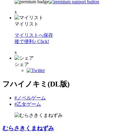
x
マイリスト
マイリストへ保存
後で便利♪ Click!
x
シェア
フハイノキミ(DL版)
#ノベルゲーム
#乙女ゲーム
むらさきくまねずみ