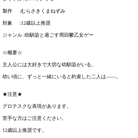
製作 :むらさきくまねずみ
対象 :12歳以上推奨
ジャンル :幼馴染と過ごす周回鬱乙女ゲー
☆概要☆
主人公には大好きで大切な幼馴染がいる。
幼い頃に、ずっと一緒にいると約束した二人は――。
★注意★
グロテスクな表現があります。
苦手な方はご注意ください。
12歳以上推奨です。