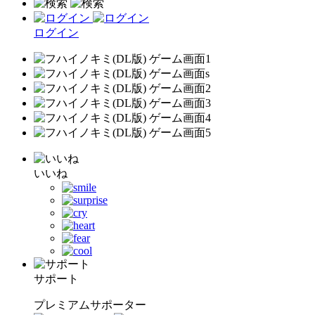
ログイン
いいね
サポート
プレミアムサポーター