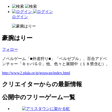
ログイン
豪腕はりー
フォロー
ノベルゲーム「■外道狩り■」「ベルゼブル」、百合アドベ
ンチャー「キャバＧＯ」他、色々と展開中（１８禁含む）。
http://www2.plala.or.jp/gouwan/index.html
クリエイターからの最新情報
公開中のフリーゲーム一覧