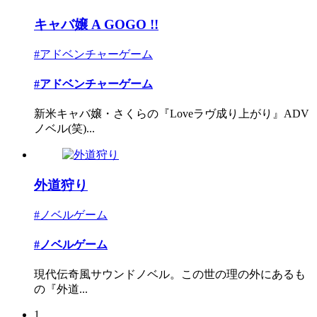
キャバ嬢 A GOGO !!
#アドベンチャーゲーム
#アドベンチャーゲーム
新米キャバ嬢・さくらの『Loveラヴ成り上がり』ADV
ノベル(笑)...
外道狩り
#ノベルゲーム
#ノベルゲーム
現代伝奇風サウンドノベル。この世の理の外にあるも
の『外道...
1