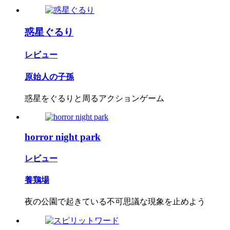
惑星ぐるり
レビュー
原始人の子孫
惑星をぐるりと周るアクションゲーム
horror night park
レビュー
養鶏場
夜の公園で起きている不可思議な現象を止めよう