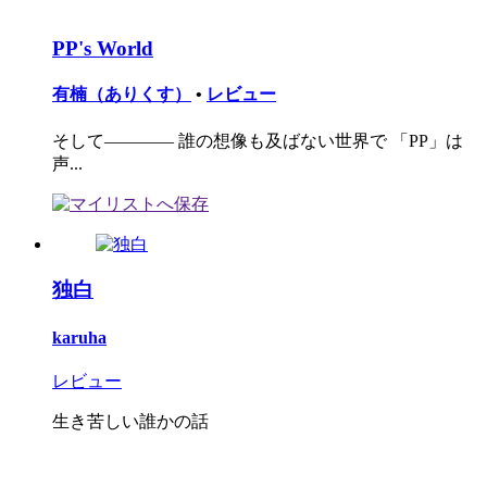
PP's World
有楠（ありくす）
•
レビュー
そして―――― 誰の想像も及ばない世界で 「PP」は
声...
独白
karuha
レビュー
生き苦しい誰かの話