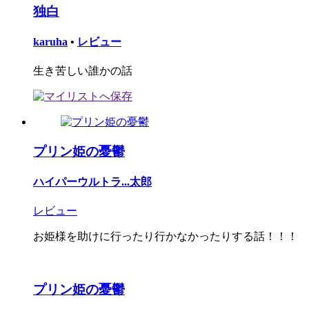
独白
karuha
•
レビュー
生き苦しい誰かの話
プリン姫の憂鬱
ハイパーウルトラ...太郎
レビュー
お姫様を助けに行ったり行かなかったりする話！！！
プリン姫の憂鬱