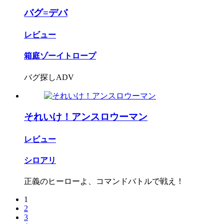
バグ=デバ
レビュー
箱庭ゾーイトロープ
バグ探しADV
それいけ！アンスロウーマン
レビュー
シロアリ
正義のヒーローよ、コマンドバトルで戦え！
1
2
3