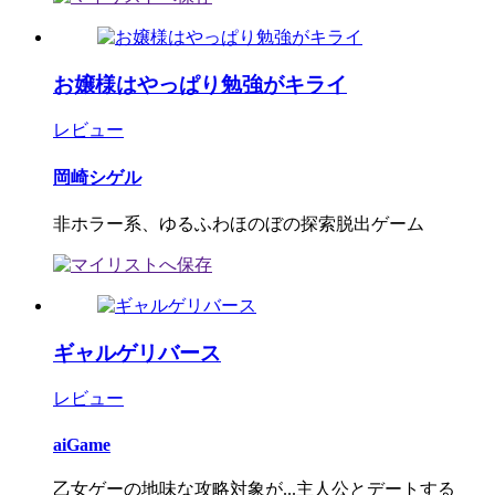
お嬢様はやっぱり勉強がキライ
レビュー
岡崎シゲル
非ホラー系、ゆるふわほのぼの探索脱出ゲーム
ギャルゲリバース
レビュー
aiGame
乙女ゲーの地味な攻略対象が...主人公とデートする