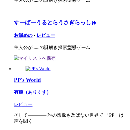
主人公が......の謎解き探索型鬱ゲー厶
すーぱーうるとらうさぎらっしゅ
お湯めの
•
レビュー
主人公が......の謎解き探索型鬱ゲー厶
PP's World
有楠（ありくす）
レビュー
そして―――― 誰の想像も及ばない世界で 「PP」は
声を聞く