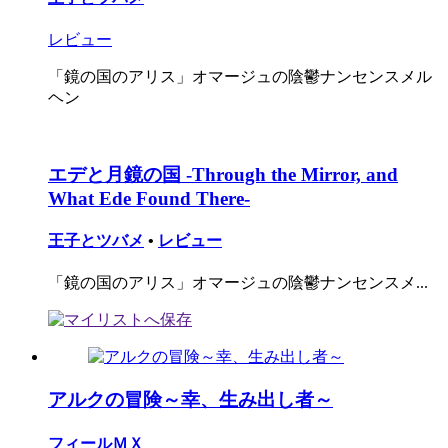
レビュー
「鏡の国のアリス」オマージュの陰鬱ナンセンスメル
ヘン
エデと月鏡の国 -Through the Mirror, and
What Ede Found There-
王子とツバメ
•
レビュー
「鏡の国のアリス」オマージュの陰鬱ナンセンスメ...
アルクの冒険～幸、生み出し者～
フィールＭＸ