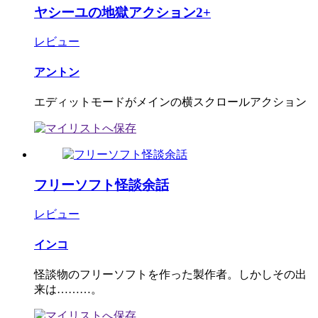
ヤシーユの地獄アクション2+
レビュー
アントン
エディットモードがメインの横スクロールアクション
フリーソフト怪談余話
レビュー
インコ
怪談物のフリーソフトを作った製作者。しかしその出
来は………。