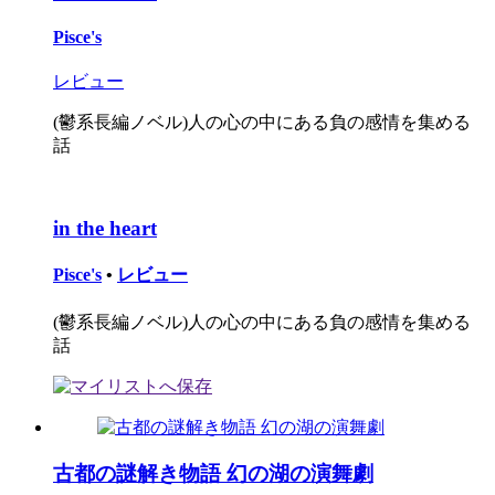
Pisce's
レビュー
(鬱系長編ノベル)人の心の中にある負の感情を集める
話
in the heart
Pisce's
•
レビュー
(鬱系長編ノベル)人の心の中にある負の感情を集める
話
古都の謎解き物語 幻の湖の演舞劇