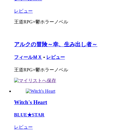
レビュー
王道RPG×鬱ホラーノベル
アルクの冒険～幸、生み出し者～
フィールＭＸ
•
レビュー
王道RPG×鬱ホラーノベル
Witch's Heart
BLUE★STAR
レビュー