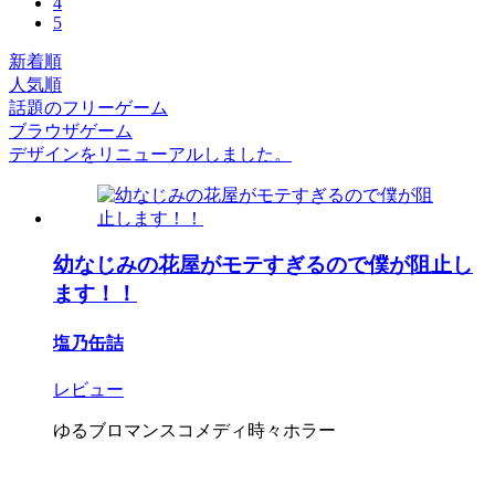
4
5
新着順
人気順
話題のフリーゲーム
ブラウザゲーム
デザインをリニューアルしました。
幼なじみの花屋がモテすぎるので僕が阻止し
ます！！
塩乃缶詰
レビュー
ゆるブロマンスコメディ時々ホラー