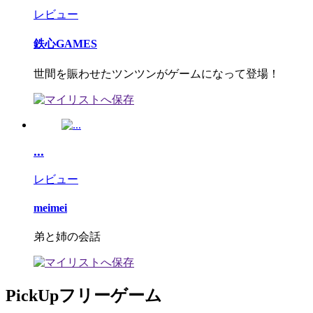
レビュー
鉄心GAMES
世間を賑わせたツンツンがゲームになって登場！
...
レビュー
meimei
弟と姉の会話
PickUpフリーゲーム