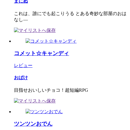
まにぬ
これは、誰にでも起こりうる とある奇妙な部屋のおは
なし―
コメット☆キャンディ
レビュー
おばけ
目指せおいしいチョコ！超短編RPG
ツンツンおでん