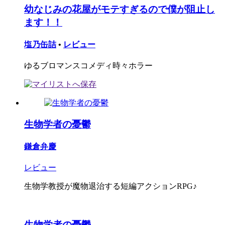
幼なじみの花屋がモテすぎるので僕が阻止し
ます！！
塩乃缶詰
•
レビュー
ゆるブロマンスコメディ時々ホラー
生物学者の憂鬱
鎌倉弁慶
レビュー
生物学教授が魔物退治する短編アクションRPG♪
生物学者の憂鬱