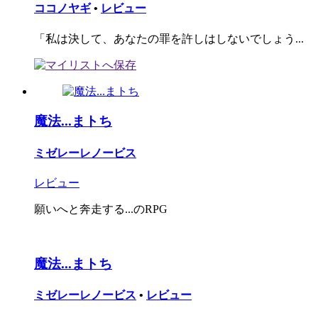
ココノヤギ
•
レビュー
「私は決して、あなたの罪を許しはしないでしょう...
魔法...まトち
ミゼレーレノービス
レビュー
願いへと奔走する...のRPG
魔法...まトち
ミゼレーレノービス
•
レビュー