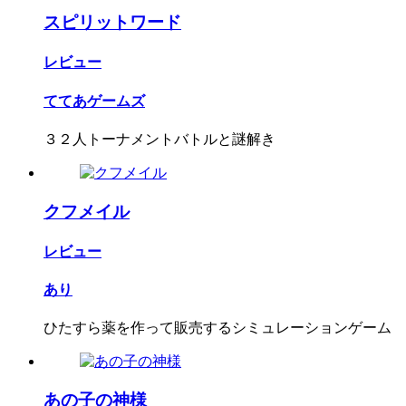
スピリットワード
レビュー
ててあゲームズ
３２人トーナメントバトルと謎解き
クフメイル
レビュー
あり
ひたすら薬を作って販売するシミュレーションゲーム
あの子の神様