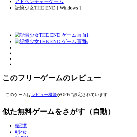
アドベンチャーゲーム
記憶少女THE END [ Windows ]
このフリーゲームのレビュー
このゲームは
レビュー機能
がOFFに設定されています
似た無料ゲームをさがす（自動）
#記憶
#少女