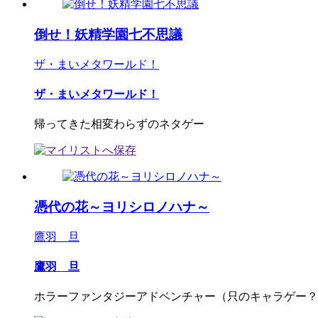
倒せ！妖精学園七不思議
ザ・まいメタワールド！
ザ・まいメタワールド！
帰ってきた相変わらずのネタゲー
憑代の花～ヨリシロノハナ～
鷹羽 旦
鷹羽 旦
ホラーファンタジーアドベンチャー（只のキャラゲー？