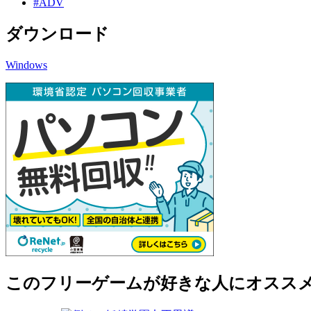
#ADV
ダウンロード
Windows
このフリーゲームが好きな人にオスス