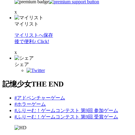
x
マイリスト
マイリストへ保存
後で便利♪ Click!
x
シェア
記憶少女THE END
#アドベンチャーゲーム
#ホラーゲーム
#ふりーむ！ゲームコンテスト 第9回 参加ゲーム
#ふりーむ！ゲームコンテスト 第9回 受賞ゲーム