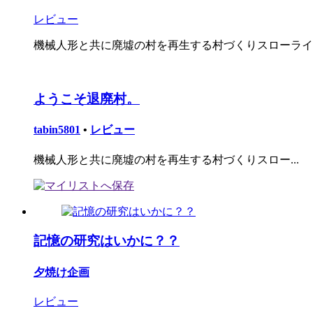
レビュー
機械人形と共に廃墟の村を再生する村づくりスローライ
ようこそ退廃村。
tabin5801
•
レビュー
機械人形と共に廃墟の村を再生する村づくりスロー...
記憶の研究はいかに？？
夕焼け企画
レビュー