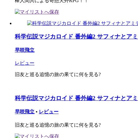
棒人間共による奇想天外RPG！！
科学伝説マジカロイド 番外編2 サフィナとア
早咲飛立
レビュー
旧友と巡る追憶の旅の果てに何を見る?
科学伝説マジカロイド 番外編2 サフィナとア
早咲飛立
•
レビュー
旧友と巡る追憶の旅の果てに何を見る?