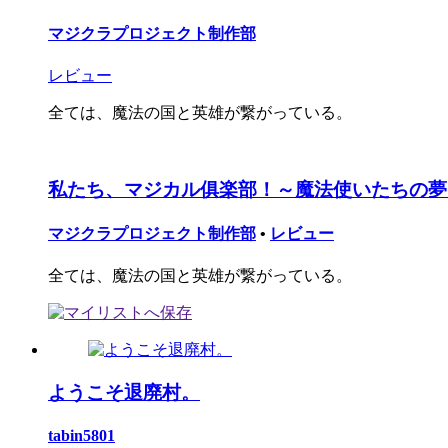
マジクラプロジェクト制作部
レビュー
全ては、魔法の国と英雄が繋がっている。
私たち、マジカル俱楽部！～魔法使いたちの夢
マジクラプロジェクト制作部
•
レビュー
全ては、魔法の国と英雄が繋がっている。
ようこそ退廃村。
tabin5801