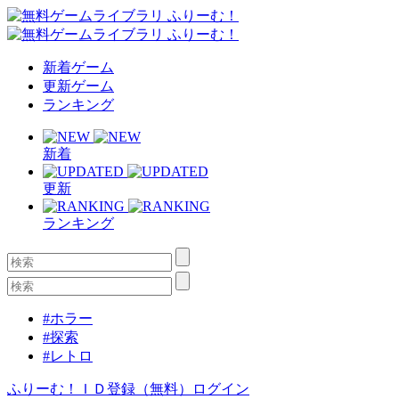
新着ゲーム
更新ゲーム
ランキング
新着
更新
ランキング
#ホラー
#探索
#レトロ
ふりーむ！ＩＤ登録（無料）
ログイン