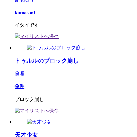
kumasan!
kumasan!
イタイです
トゥルルのブロック崩し
倫理
倫理
ブロック崩し
天才少女