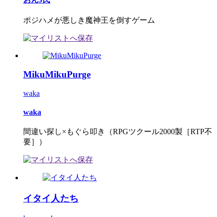
ポジハメが悪しき魔神王を倒すゲーム
MikuMikuPurge
waka
waka
間違い探し×もぐら叩き（RPGツクール2000製［RTP不
要］）
イタイ人たち