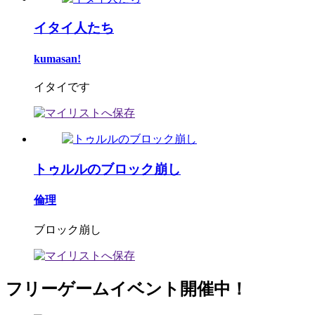
イタイ人たち
kumasan!
イタイです
トゥルルのブロック崩し
倫理
ブロック崩し
フリーゲームイベント開催中！