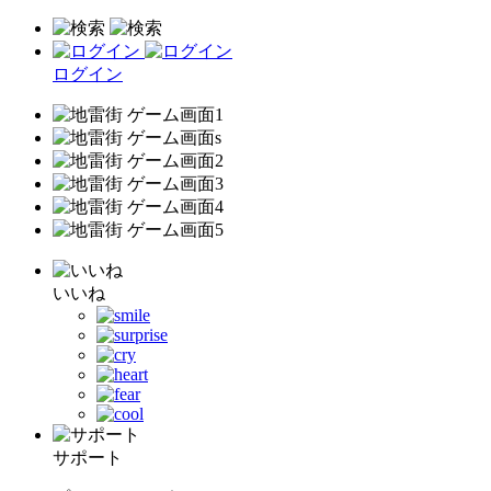
ログイン
いいね
サポート