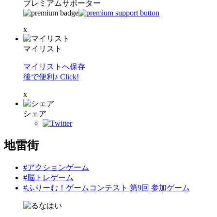
プレミアムサポーター
x
マイリスト
マイリストへ保存
後で便利♪ Click!
x
シェア
地雷街
#アクションゲーム
#脳トレゲーム
#ふりーむ！ゲームコンテスト 第9回 参加ゲーム