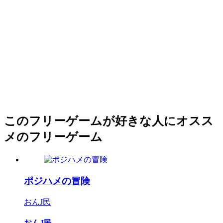
このフリーゲームが好きな人にオスス
メのフリーゲーム
ポジハメの冒険
おんJ民
おんJ民