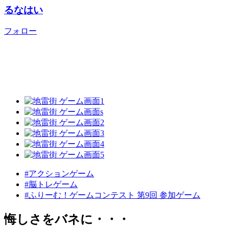
るなはい
フォロー
#アクションゲーム
#脳トレゲーム
#ふりーむ！ゲームコンテスト 第9回 参加ゲーム
悔しさをバネに・・・