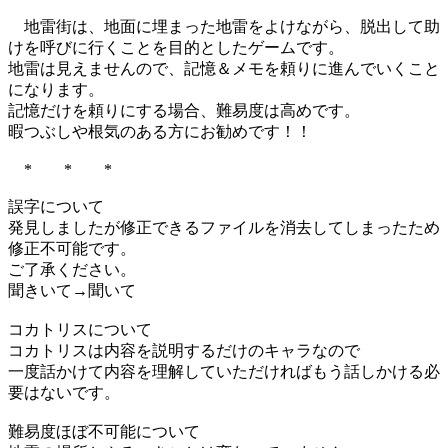
地雷街は、地面に埋まった地雷をよけながら、脱出して助
けを呼びに行くことを目的としたゲームです。
地雷は見えませんので、記憶＆メモを頼りに進んでいくこと
になります。
記憶だけを頼りにする場合、難易度は高めです。
暇つぶしや根気のある方にお勧めです！！
* * *
誤字について
発見しましたが修正できるファイルを消去してしまったため
修正不可能です。
ご了承ください。
聞きいて→聞いて
コカトリスについて
コカトリスは内容を説明するだけのキャラなので
一度話かけて内容を理解していただければもう話しかける必
要はないです。
難易度ほぼ不可能について