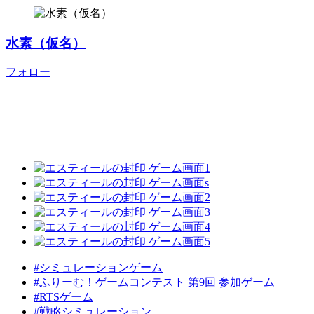
水素（仮名）
フォロー
#シミュレーションゲーム
#ふりーむ！ゲームコンテスト 第9回 参加ゲーム
#RTSゲーム
#戦略シミュレーション