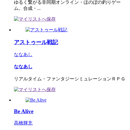
ゆるく繋がる非同期オンライン・ほのぼの釣りゲー
ム。合成・...
アストゥール戦記
ななあし
ななあし
リアルタイム・ファンタジーシミュレーションＲＰＧ
Be Alive
高橋輝充