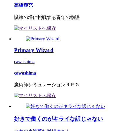
高橋輝充
試練の塔に挑戦する青年の物語
Primary Wizard
cawashima
cawashima
魔術師シミュレーションＲＰＧ
好きで働くのがキライな訳じゃない