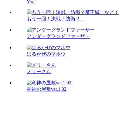
You
もう一回！決戦！防衛？...
アンダーグランドファーザー
はるかぜのマホウ
メリーさん
竜神の屋敷ver.1.02