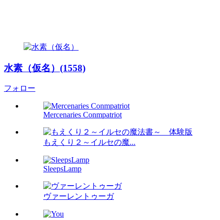
水素（仮名）(1558)
フォロー
Mercenaries Conmpatriot
もえくり２～イルセの魔...
SleepsLamp
ヴァーレントゥーガ