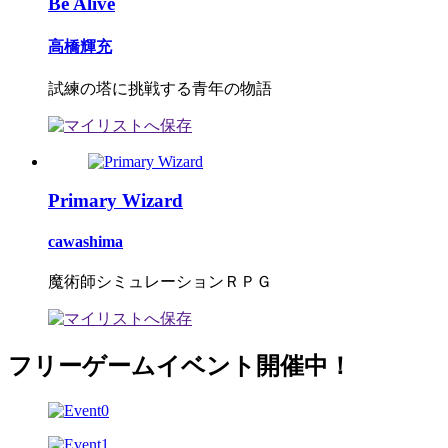
Be Alive
高橋輝充
試練の塔に挑戦する青年の物語
Primary Wizard
cawashima
魔術師シミュレーションＲＰＧ
フリーゲームイベント開催中！