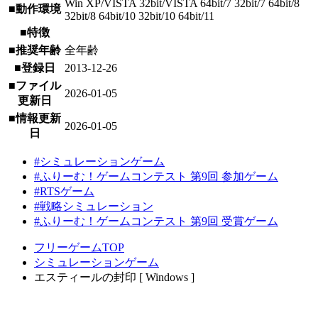
Win XP/VISTA 32bit/VISTA 64bit/7 32bit/7 64bit/8
■動作環境
32bit/8 64bit/10 32bit/10 64bit/11
■特徴
■推奨年齢
全年齢
■登録日
2013-12-26
■ファイル
2026-01-05
更新日
■情報更新
2026-01-05
日
#シミュレーションゲーム
#ふりーむ！ゲームコンテスト 第9回 参加ゲーム
#RTSゲーム
#戦略シミュレーション
#ふりーむ！ゲームコンテスト 第9回 受賞ゲーム
フリーゲームTOP
シミュレーションゲーム
エスティールの封印 [ Windows ]