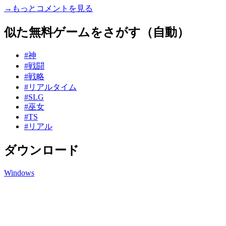
→もっとコメントを見る
似た無料ゲームをさがす（自動）
#神
#戦闘
#戦略
#リアルタイム
#SLG
#巫女
#TS
#リアル
ダウンロード
Windows